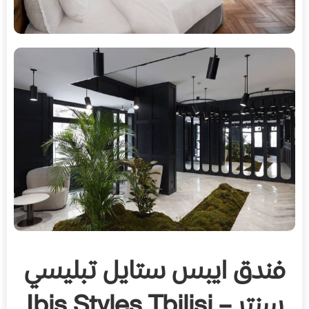
فندق ايبس ستايل تبليسي
سنتر – Ibis Styles Tbilisi