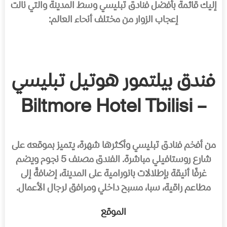
إليك قائمة بأفضل فنادق تبليسي وسط المدينة والتي نالت
إعجاب الزوار من مختلف أنحاء العالم:
فندق بيلتمور هوتيل تبليسي
– Biltmore Hotel Tbilisi
من أفخم فنادق تبليسي وأكثرها شهرة، يتميز بموقعه على
شارع روستافيلي مباشرة. الفندق مصنف 5 نجوم ويضم
غرفًا أنيقة بإطلالات بانورامية على المدينة، إضافةً إلى
مطاعم راقية، سبا، مسبح داخلي ومرافق لرجال الأعمال.
الموقع