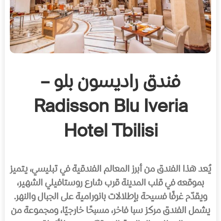
فندق راديسون بلو –
Radisson Blu Iveria
Hotel Tbilisi
يُعد هذا الفندق من أبرز المعالم الفندقية في تبليسي، يتميز
بموقعه في قلب المدينة قرب شارع روستافيلي الشهير،
ويقدّم غرفًا فسيحة بإطلالات بانورامية على الجبال والنهر.
يشمل الفندق مركز سبا فاخر، مسبحًا خارجيًا، ومجموعة من