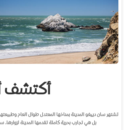
أكتشف أ
تشتهر سان دييغو المدينة بمناخها المعتدل طوال العام وطبيعتها 
بل هي تجارب بحرية كاملة تقدمها المدينة لزوارها. 