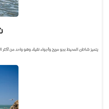
شا
يتميز شاطئ المحيط بجو مريح وأجواء نقية، وهو واحد من أكثر 