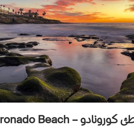
ورونادو – Coronado Beach