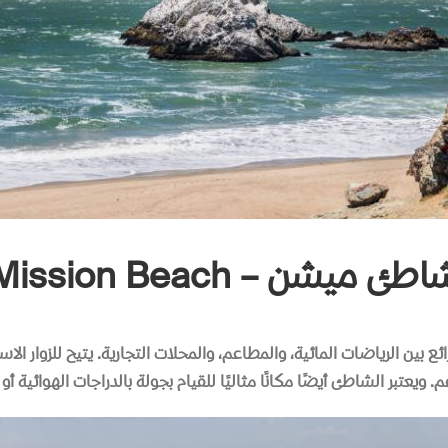
طئ ميشن – Mission Beach
ين الرياضات المائية، والمطاعم، والمحلات التجارية
.
يتيح للزوار ال
م
.
ويعتبر الشاطئ أيضًا مكانًا مثاليًا للقيام بجولة بالدراجات الهوائية