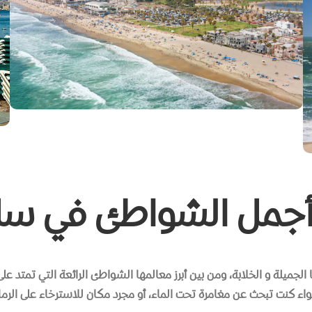
جمل الشواطئ في سان
الجميلة و الخلابة، ومن بين أبرز معالمها الشواطئ الرائعة التي تمت
سواء كنت تبحث عن مغامرة تحت الماء، أو مجرد مكان للاسترخاء على ال