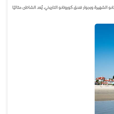
دو الشهيرة وبجوار فندق كورونادو التاريخي
.
يُعد الشاطئ مثاليًا