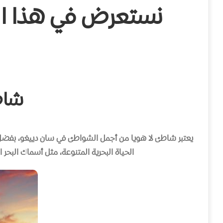
نستعرض في هذا ال
شاطئ 
يعتبر شاطئ لا هويا من أجمل الشواطئ في سان دييغو، بفضل م
الحياة البحرية المتنوعة، مثل أسماك البحر 