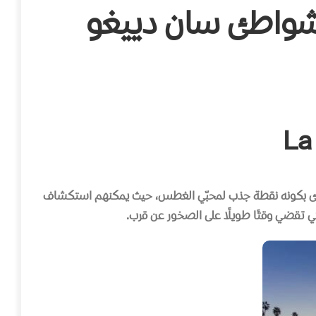
شواطئ سان دييغو
ئ بكونه نقطة جذب لمحبّي الغطس، حيث يمكنهم استكشاف
التي تقضي وقتًا طويلًا على الصخور عن قرب
.