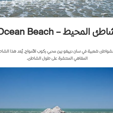
طئ المحيط – Ocean Beach
الشواطئ شعبية في سان دييغو بين محبي ركوب الأمواج
.
يُعد هذا الشاط
المقاهي المنتشرة على طول الشاطئ
.