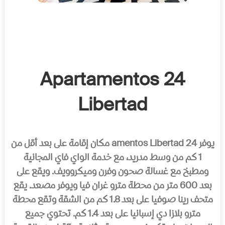
24 Apartamentos
Libertad
يوفر 24 amentos Libertad مكان إقامة على بعد أقل من
1 كم من وسط مدرید، مع خدمة الواي فاي المجانیة
ومطبخ مع غسالة صحون وفرن ومیكروویف. ویقع على
بعد 600 متر من محطة مترو غران فیا ویوفر مصعد. یقع
متحف رینا صوفیا على بعد 1.8 كم من الشقة وتقع محطة
مترو بلازا دي إسبانیا على بعد 1.4 كم. تحتوي جمیع