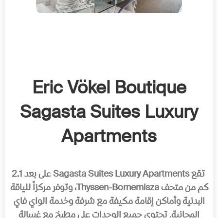
Eric Vökel Boutique
Sagasta Suites Luxury
Apartments
تقع Sagasta Suites Luxury Apartments على بعد 2.1
كم من متحف Thyssen-Bornemisza، وتوفر مركزاً للیاقة
البدنیة وأماكن إقامة مكیفة مع شرفة وخدمة الواي فاي
المجانیة. تحتوي جمیع الوحدات على مطبخ مع غسالة