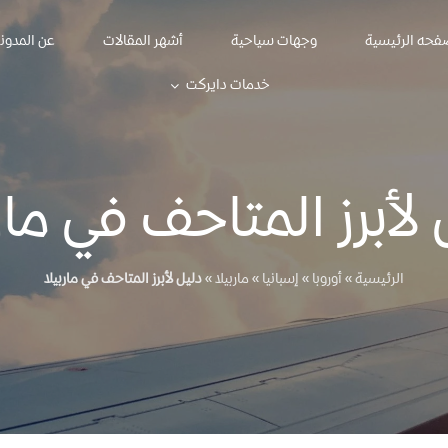
فحه الرئيسية
وجهات سياحية
أشهر المقالات
عن المدون
خدمات دايركت
 لأبرز المتاحف في مارب
الرئيسية
»
أوروبا
»
إسبانيا
»
ماربيلا
»
دليل لأبرز المتاحف في ماربيلا