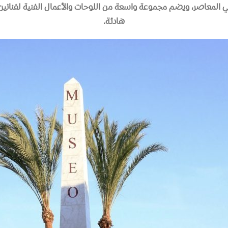
المعاصر، ويضم مجموعة واسعة من اللوحات والأعمال الفنية لفنانين من 
هادئة
.