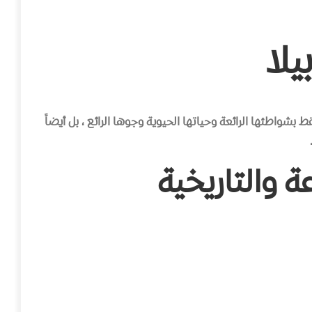
يلا
 بشواطئها الرائعة وحياتها الحيوية وجوها الرائع ، بل أيضاً
عة والتاريخية