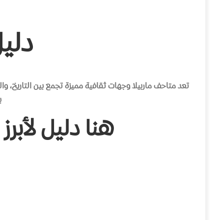
دليل
تعد متاحف ماربيلا وجهات ثقافية مميزة تجمع بين التاريخ، وال
ب
هنا دليل لأبرز