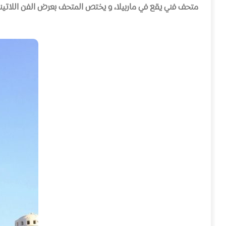
متحف فني يقع في ماربيلا، و يختص المتحف بعرض الفن اللاتيني 