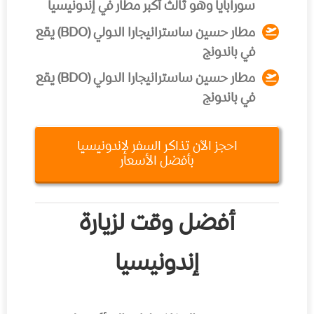
سورابايا وهو ثالث أكبر مطار في إندونيسيا
مطار حسين ساسترانيجارا الدولي (BDO)
يقع
في باندونج
مطار حسين ساسترانيجارا الدولي (BDO)
يقع
في باندونج
احجز الآن تذاكر السفر لإندونيسيا
بأفضل الأسعار
أفضل وقت لزيارة
إندونيسيا