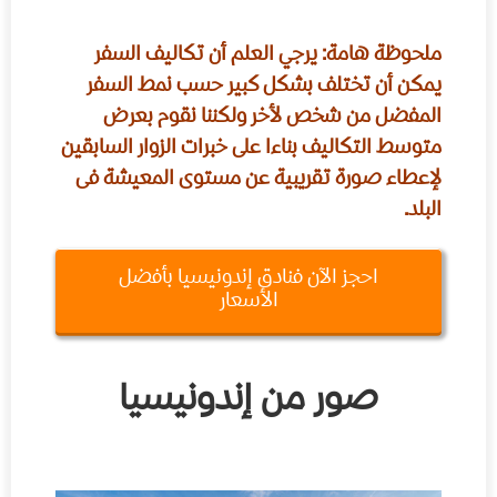
ملحوظة هامة: يرجي العلم أن تكاليف السفر
يمكن أن تختلف بشكل كبير حسب نمط السفر
المفضل من شخص لأخر ولكننا نقوم بعرض
متوسط التكاليف بناءا على خبرات الزوار السابقين
لإعطاء صورة تقريبية عن مستوى المعيشة فى
البلد.
احجز الآن فنادق إندونيسيا بأفضل
الأسعار
صور من إندونيسيا