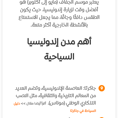
يعتبر موسم الجفاف (مايو إلى أكتوبر) هو
أفضل وقت لزيارة إندونيسيا، حيث يكون
الطقس دافئًا وجافًا، مما يجعل الاستمتاع
بالأنشطة الخارجية أكثر متعة.
أهم مدن إندونيسيا
السياحية
جاكرتا:
العاصمة الإندونيسية، وتضم العديد
من المعالم التاريخية والثقافية، مثل النصب
التذكاري الوطني (موناس).
أقرأ أيضا مقال >>
دليل
السياحة في جاكرتا