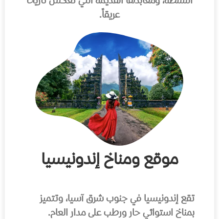
النشطة، ومعابدها القديمة التي تعكس تاريخاً
عريقاً.
موقع ومناخ إندونيسيا
تقع إندونيسيا في جنوب شرق آسيا، وتتميز
بمناخ استوائي حار ورطب على مدار العام.