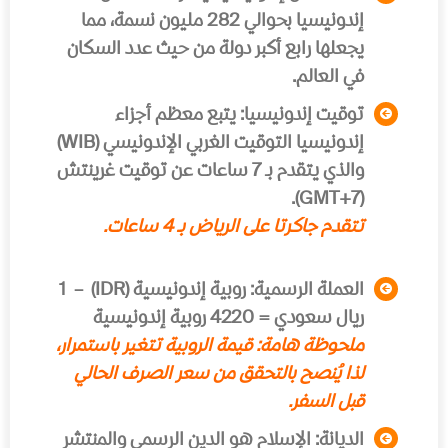
إندونيسيا بحوالي 282 مليون نسمة، مما
يجعلها رابع أكبر دولة من حيث عدد السكان
في العالم.
توقيت إندونيسيا:
يتبع معظم أجزاء
إندونيسيا التوقيت الغربي الإندونيسي (WIB)
والذي يتقدم بـ 7 ساعات عن توقيت غرينتش
(GMT+7).
تتقدم جاكرتا على الرياض بـ 4 ساعات.
العملة الرسمية:
روبية إندونيسية (IDR) – 1
ريال سعودي = 4220 روبية إندونيسية
ملحوظة هامة: قيمة الروبية تتغير باستمرار،
لذا يُنصح بالتحقق من سعر الصرف الحالي
قبل السفر.
الديانة:
الإسلام هو الدين الرسمي والمنتشر