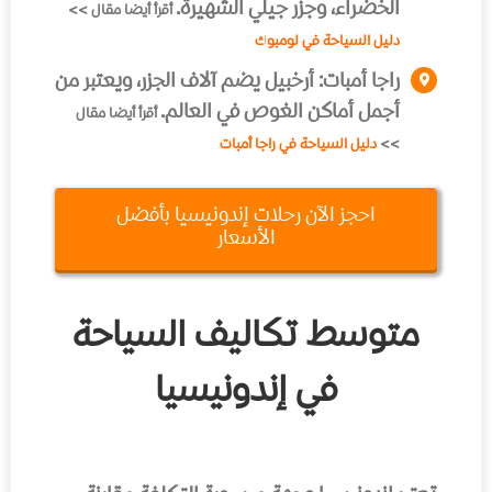
الخضراء، وجزر جيلي الشهيرة.
أقرأ أيضا مقال >>
دليل السياحة في لومبوك
راجا أمبات:
أرخبيل يضم آلاف الجزر، ويعتبر من
أجمل أماكن الغوص في العالم.
أقرأ أيضا مقال
>>
دليل السياحة في راجا أمبات
احجز الآن رحلات إندونيسيا بأفضل
الأسعار
متوسط تكاليف السياحة
في إندونيسيا