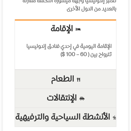
تعتبر إندونيسيا وجهة ميسورة التكلفة مقارنة
بالعديد من الدول الأخرى
الإقامة
الإقامة اليومية في إحدي فنادق إندونيسيا
تترواح بين ( 60 – 100 $)
الطعام
الإنتقالات
الأنشطة السياحية والترفيهية