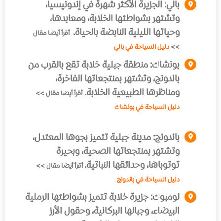
بالي:
الجزيرة الأكثر شهرة في إندونيسيا،
وتشتهر بشواطئها الخلابة، ومعابدها،
وحياتها الليلية النابضة بالحياة.
أقرأ أيضا مقال
>>
دليل السياحة في بالي
بونشاك:
منطقة جبلية خلابة تقع بالقرب من
باندونج، وتشتهر بمنتجعاتها الفاخرة،
ومناظرها الطبيعية الخلابة.
أقرأ أيضا مقال >>
دليل السياحة في بونشاك
باندونج:
مدينة جبلية تتميز بجوها المعتدل،
وتشتهر بمنتجعاتها الصحية، وبحيرة
توتوباها، وحدائقها النباتية.
أقرأ أيضا مقال >>
دليل السياحة في باندونج
لومبوك:
جزيرة خلابة تتميز بشواطئها الرملية
البيضاء، وجبالها البركانية، وحقول الأرز