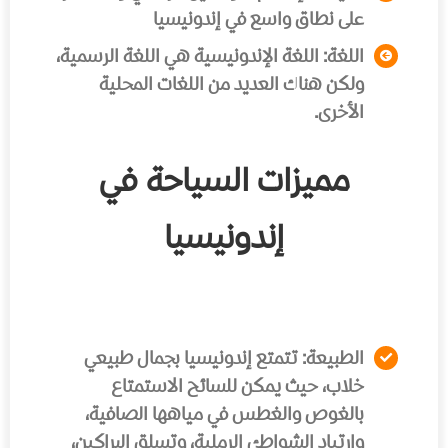
على نطاق واسع في إندونيسيا
اللغة:
اللغة الإندونيسية هي اللغة الرسمية،
ولكن هناك العديد من اللغات المحلية
الأخرى.
مميزات السياحة في
إندونيسيا
الطبيعة:
تتمتع إندونيسيا بجمال طبيعي
خلاب، حيث يمكن للسائح الاستمتاع
بالغوص والغطس في مياهها الصافية،
وارتياد الشواطئ الرملية، وتسلق البراكين،