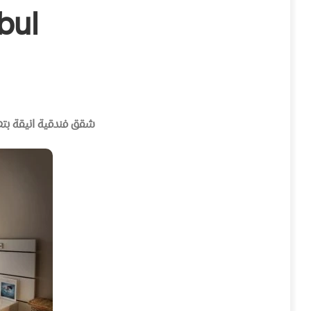
bul
شقق فندقية انيقة بت