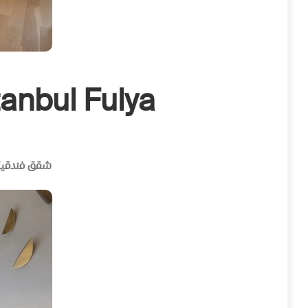
tanbul Fulya
شقق فندقية