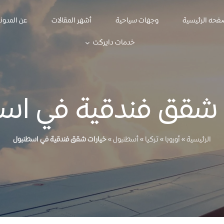
فحه الرئيسية
وجهات سياحية
أشهر المقالات
عن المدون
خدمات دايركت
 شقق فندقية في اس
الرئيسية
»
أوروبا
»
تركيا
»
أسطنبول
»
خيارات شقق فندقية في اسطنبول