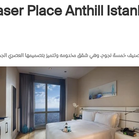
aser Place Anthill Istan
صنيف خمسة نجوم، وهي شقق مخدومه وتتميز بتصميمها العصري الجميل 