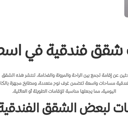
 شقق فندقية في اسط
احثين عن إقامة تجمع بين الراحة والمرونة والفخامة. تنتشر هذه الشقق
الفندقية مساحات واسعة تتضمن غرف نوم متعددة، ومطابخ مجهزة بالكام
اليومية، مما يجعلها مناسبة للإقامات الطويلة أو العائلية.
حات لبعض الشقق الفندقية 