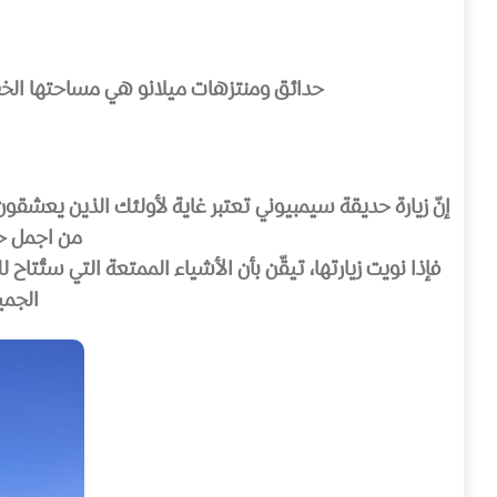
حدائق ومنتزهات ميلانو هي مساحتها الخضرا
إنّ زيارة حديقة سيمبيوني تعتبر غاية لأولئك الذين يعشقو
من اجمل حدا
فإذا نويت زيارتها، تيقّن بأن الأشياء الممتعة التي ستُتا
الجمي