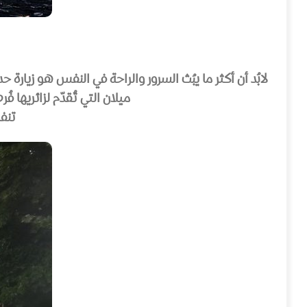
لابُد أن أكثر ما يبُث السرور والراحة في النفس هو زيار
ميلان التي تُقدّم لزائريها
تنف