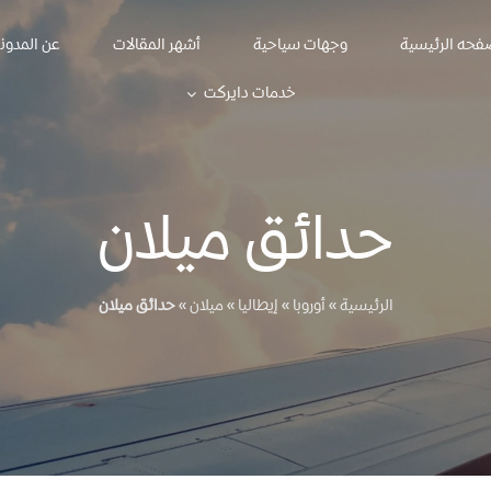
فحه الرئيسية
وجهات سياحية
أشهر المقالات
عن المدون
خدمات دايركت
حدائق ميلان
الرئيسية
»
أوروبا
»
إيطاليا
»
ميلان
»
حدائق ميلان