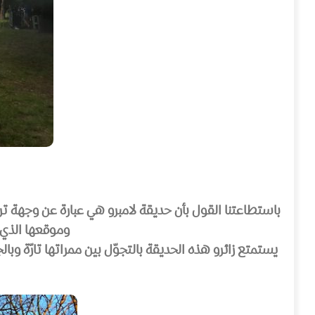
باستطاعتنا القول بأن حديقة لامبرو هي عبارة عن وجهة ت
وموقعها الذي ي
يستمتع زائرو هذه الحديقة بالتجوّل بين ممراتها تارّة 