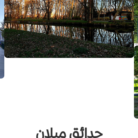
حدائق ميلان