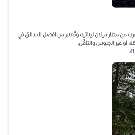
قرب من مطار ميلان ليناتيه وتُعتبر من افضل الحدائق في
 أو عبر الجلوس والتأمُُل.
ة.