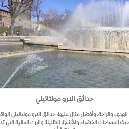
حدائق اندرو مونتانيلي
 الهدوء والراحة، وأفضل مثال عليها، حدائق اندرو مونتانيلي الواق
يث المساحات الخضراء والأشجار الظليلة والبرك المائية التي تدفع 