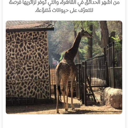
من اشهر الحدائق في القاهرة، والتي توفّر لزائريها فرصة
للتعرّف على حيوانات مُتنوّعة.