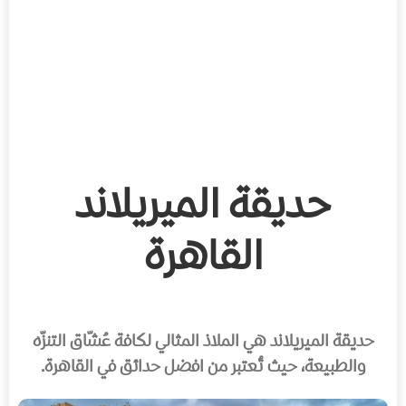
حديقة الميريلاند
القاهرة
حديقة الميريلاند هي الملاذ المثالي لكافة عُشّاق التنزّه
والطبيعة، حيث تُعتبر من افضل حدائق في القاهرة.