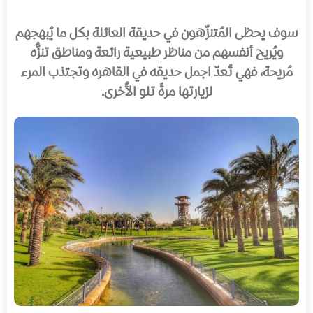
سوف يحظى المُتنزّهون في حديقة العائلة بكل ما يُبهجهم
ويُريح أنفسهم من مناظر طبيعية رائعة ومناطق تنزُّه
مُريحة، فهي تُعدّ اجمل حديقه في القاهره وتجتذب المرء
لزيارتها مرةً تلو الأُخرى.