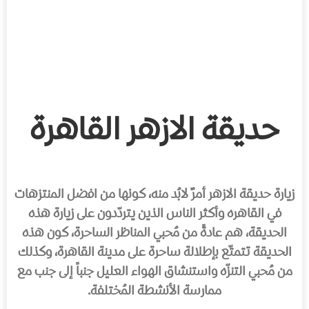
حديقة الازهر القاهرة
زيارة حديقة الازهر أمرٌ لابُد منه، كونها من افضل المنتزهات
في القاهره وأكثر الناس الذين يتردّدون على زيارة هذه
الحديقة، هم عادةً من مُحبي المناظر الساحرة، كون هذه
الحديقة تتمتّع بإطلالة ساحرة على مدينة القاهرة، وكذلك
من مُحبي التنزّه واستنشاق الهواء العليل جنباً إلى جنب مع
ممارسة الأنشطة المُختلفة.