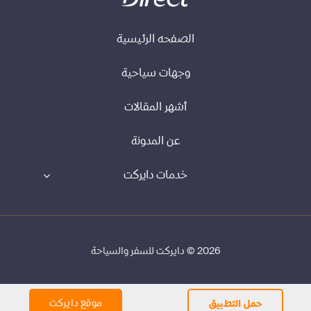
الصفحه الرئيسية
وجهات سياحية
أشهر المقالات
عن المدونة
خدمات دايركت
2026 © دايركت للسفر والسياحة
موقع دايركت
حمل التطبيق