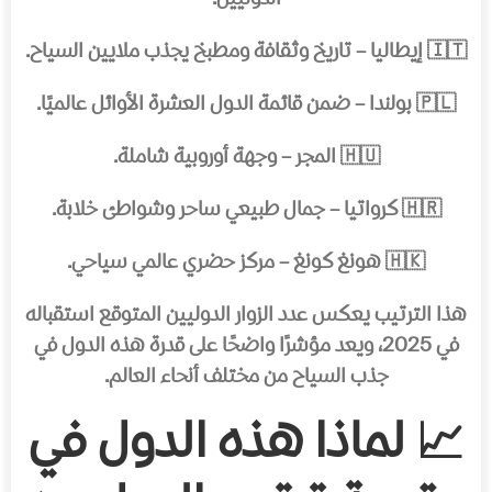
الدوليين.
🇮🇹 إيطاليا – تاريخ وثقافة ومطبخ يجذب ملايين السياح.
🇵🇱 بولندا – ضمن قائمة الدول العشرة الأوائل عالميًا.
🇭🇺 المجر – وجهة أوروبية شاملة.
🇭🇷 كرواتيا – جمال طبيعي ساحر وشواطئ خلابة.
🇭🇰 هونغ كونغ – مركز حضري عالمي سياحي.
هذا الترتيب يعكس عدد الزوار الدوليين المتوقع استقباله
في 2025، ويعد مؤشرًا واضحًا على قدرة هذه الدول في
جذب السياح من مختلف أنحاء العالم.
📈 لماذا هذه الدول في