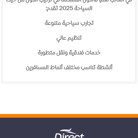
في الغالب نعم، فالدول المتقدمة في ترتيب الدول من حيث
السياحة 2025 تقدم:
تجارب سياحية متنوعة
تنظيم عالي
خدمات فندقية ونقل متطورة
أنشطة تناسب مختلف أنماط المسافرين