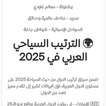
برشلونة – معالم غاودي
مدريد – متاحف عالمية وحدائق
السواحل الإسبانية – شواطئ جذابة
🌍 الترتيب السياحي
العربي في 2025
ضمن سياق ترتيب الدول من حيث السياحة 2025 على
مستوى الدول العربية، فإن البيانات تشير إلى تقدم مميز
لعدد من الدول:
🇦🇪 الإمارات – في مقدم الدول العربية بواقع نحو 25.8