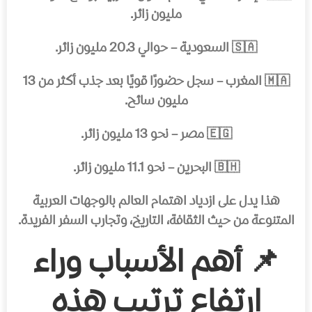
مليون زائر.
🇸🇦 السعودية – حوالي 20.3 مليون زائر.
🇲🇦 المغرب – سجل حضورًا قويًا بعد جذب أكثر من 13
مليون سائح.
🇪🇬 مصر – نحو 13 مليون زائر.
🇧🇭 البحرين – نحو 11.1 مليون زائر.
هذا يدل على ازدياد اهتمام العالم بالوجهات العربية
المتنوعة من حيث الثقافة، التاريخ، وتجارب السفر الفريدة.
📌 أهم الأسباب وراء
ارتفاع ترتيب هذه