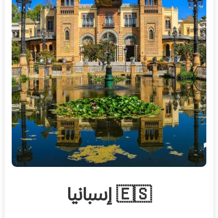
🇪🇸 إسبانيا