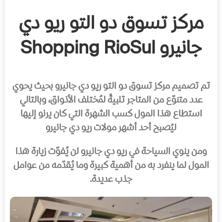
مركز تسوق دو التو ريو دي
جانيرو
Shopping RioSul
تم تصميم مركز تسوق دو التو ريو دي جانيرو بحيث يحوي
عدد متنوّع من المتاجر تلبيةً لمُختلف الأذواق، وبالتالي
استطاع هذا المول كسب الشهرة التي كان يرنو إليها
ليُصبح أحد أشهر مولات ريو دي جانيرو
ومن ينوي السياحة في ريو دي جانيرو لن يُفوّت زيارة هذا
المول لما ينفرد به من أهمية كبيرة وما يُقدّمه من عوامل
جذب عديدة.