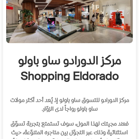
مركز الدورادو ساو باولو
Shopping Eldorado
مركز الدورادو للتسوق ساو باولو إذ يُعد أحد أكثر مولات
ساو باولو رواجاً لدى الزوّار.
فعند مجيئك لهذا المول، سوف تستمتع بتجربة تسوّق
استثنائية وذلك عبر التجوّل بين متاجره المتنوّعة، حيث