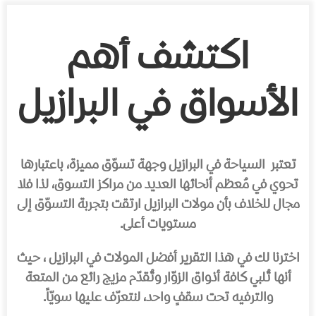
اكتشف أهم
الأسواق في البرازيل
تعتبر السياحة في البرازيل وجهة تسوّق مميزة، باعتبارها
تحوي في مُعظم أنحائها العديد من مراكز التسوق، لذا فلا
مجال للخلاف بأن مولات البرازيل ارتقت بتجربة التسوّق إلى
مستويات أعلى.
اخترنا لك في هذا التقرير أفضل المولات في البرازيل ، حيث
أنها تُلبي كافة أذواق الزوّار وتُقدّم مزيج رائع من المتعة
والترفيه تحت سقفٍ واحد، لنتعرّف عليها سويّاً.