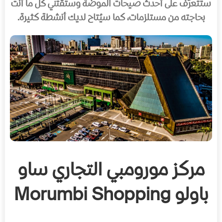
ستتعرّف على أحدث صيحات الموضة وستقتني كل ما أنت
بحاجته من مستلزمات، كما سيُتاح لديك أنشطة كثيرة.
مركز مورومبي التجاري ساو
باولو
Morumbi Shopping