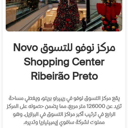
مركز نوفو للتسوق
Novo
Shopping Center
Ribeirão Preto
يقع مركز التسوق نوفو في ريبيراو بريتو، ويغطي مساحة
تزيد عن 126000 متر مربع، مما يضمن حصوله على المركز
الرابع في ترتيب أكبر مراكز التسوق في البرازيل. وهو
مملوك لشركة سافوي إيمبيلياريا وتديره.