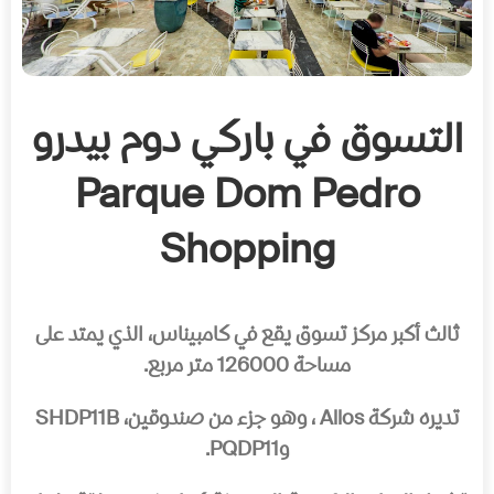
التسوق في باركي دوم بيدرو
Parque Dom Pedro
Shopping
ثالث أكبر مركز تسوق يقع في كامبيناس، الذي يمتد على
مساحة 126000 متر مربع.
تديره شركة Allos ، وهو جزء من صندوقين، SHDP11B
وPQDP11.