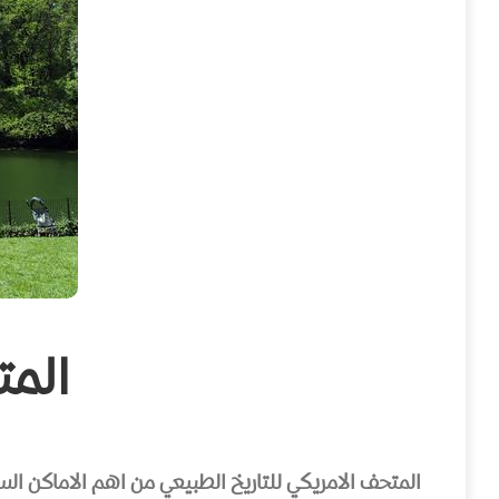
المت
المتحف الامريكي للتاريخ الطبيعي من اهم الاماكن السي