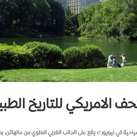
حف الامريكي للتاريخ الطب
احية في نيويورك يقع على الجانب الغربي العلوي من مانهاتن، بمد