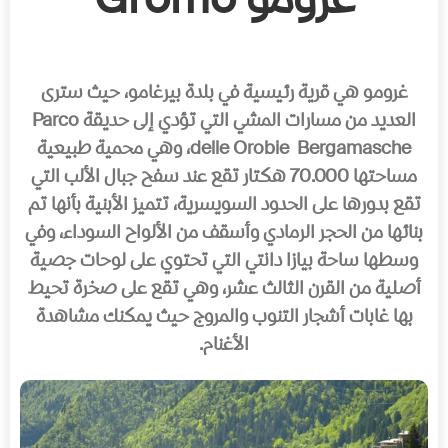
غرومو Gromo
غرومو هي قرية رئيسية في بلدة بيرغامو، حيث سترى
العديد من مسارات المشي التي تؤدي إلى حديقة Parco
delle Orobie Bergamasche، وهي محمية طبيعية
مساحتها 70.000 هكتار تقع عند سفح جبال الألب التي
تقع بدورها على الحدود السويسرية، تتميز الأبنية بأنها تم
بنائها من الحجر الرمادي وأسقف من الألواح السوداء، وفي
وسطها ساحة بيازا دانتي التي تحتوي على لوحات جصية
أصلية من القرن الثالث عشر، وهي تقع على صخرة تحيط
بها غابات أشجار التنوب والمروج حيث يمكنك مشاهدة
الأغنام.