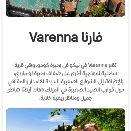
فارنا Varenna
تقع Varenna في ليكو في بحيرة كومو، وهي قرية
ساحلية نموذجية أخرى على ضفاف بحيرة لومباردي،
بالإضافة إلى الشوارع الصغيرة شديدة الانحدار والمقاهي
حول قوارب الصيد الصغيرة في الميناء، هناك أيضًا شاطئ
جميل ومناظر ريفية خلابة.