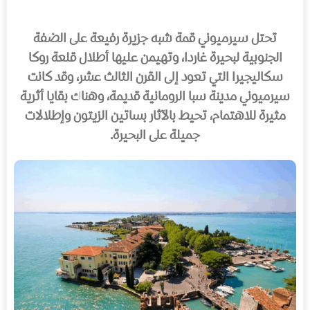
تحتل سيرميوني قمة شبه جزيرة رفيعة على الضفة
الجنوبية لبحيرة غاردا، وتهيمن عليها أطلال قلعة روكا
سكاليجيرا التي تعود إلى القرن الثالث عشر، وقد كانت
سيرميوني مدينة سبا الرومانية قديمة، وهناك بقايا أثرية
مثيرة للاهتمام، تحيط بالآثار بساتين الزيتون وإطلالات
جميلة على البحيرة.