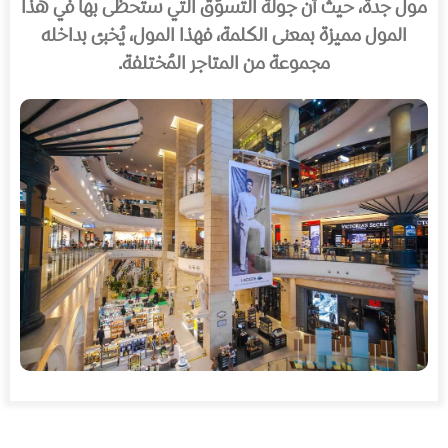
مول جدة، حيث أن جولة التسوّق التي ستحظى بها في هذا
المول مميزة بمعنى الكلمة، فهذا المول، يُخبئ بداخله
مجموعة من المتاجر المُختلفة.