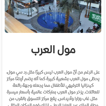
مول العرب
على الرغم من أنّ مول العرب ليس كبيرًا مثل رد سي مول،
يحظى مول العرب بشعبية كبيرة كما أنه يضم أيضًا مركز
كيدزانيا الترفيهي للأطفال مما يجعله وجهة رائعة
للعائلات. يزخر مول العرب بماركات عالمية بأسعار ميسرة
مثل غاب وزارا وأديداس. يقع مركز التسوق بالقرب من
مطار الملك عبد العزيز الدولي، لذلك فهو المكان المثالي