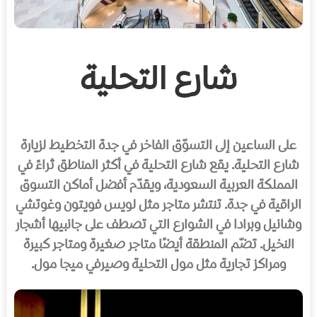
شارع التحلية
على الساعين إلى التسوّق الفاخر في جدة التخطيط لزيارة
شارع التحلية. يقع شارع التحلية في أكثر المناطق ثراءً في
المملكة العربية السعودية، ويقدّم أفضل أماكن التسوق
الراقية في جدة. تنتشر متاجر مثل لويس فويتون وغوتشي
وشانيل وبرادا في الشوارع التي تصطف على جانبيها أشجار
النخيل. تضّم المنطقة أيضًا متاجر صغيرة ومتاجر كبيرة
ومراكز تجارية مثل مول التحلية وصيرفي ميجا مول.