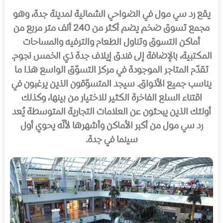
يقع رد سي مول في الضواحي الشمالية لمدينة جدة، وهو
مجمع تسوق ضخم يضم أكثر من 240 ألف متر مربع من
أماكن التسوق وتناول الطعام والترفيه والمساحات
المكتبية، بالإضافة إلى فندق إيلاف جدة ذي الخمس نجوم.
تقدّم المتاجر الموجودة في مركز التسوّق الواسع هذا ما
يناسب جميع الأذواق. سيجد المتسوّقون الذين يرغبون في
اقتناء السلع الفاخرة الكثير للاختيار من بينها، وكذلك
أولئك الذين يبحثون عن العلامات التجارية المتوسطة يُعد
رد سي مول من أكبر الأماكن وأشهرها لأنّه يحوي أول
سينما في جدة.