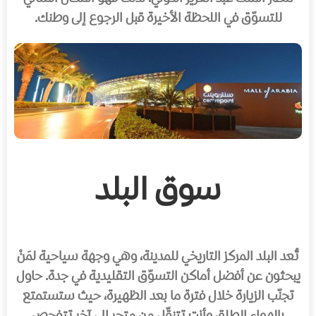
للتسوّق في اللحظة الأخيرة قبل الرجوع إلى وطنك.
سوق البلد
تُعد البلد المركز التاريخي للمدينة، وهي وجهة سياحية لمَنْ
يبحثون عن أفضل أماكن التسوّق التقليدية في جدة. حاول
تجنّب الزيارة خلال فترة ما بعد الظهيرة، حيث ستستمتع