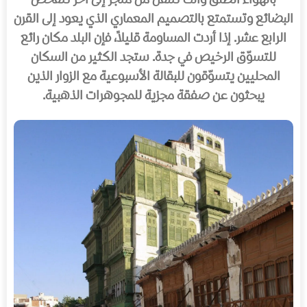
بالهواء الطلق وأنت تتنقّل من متجر إلى آخر تتفحص
البضائع وتستمتع بالتصميم المعماري الذي يعود إلى القرن
الرابع عشر. إذا أردت المساومة قليلاً، فإن البلد مكان رائع
للتسوّق الرخيص في جدة. ستجد الكثير من السكان
المحليين يتسوّقون للبقالة الأسبوعية مع الزوار الذين
يبحثون عن صفقة مجزية للمجوهرات الذهبية.