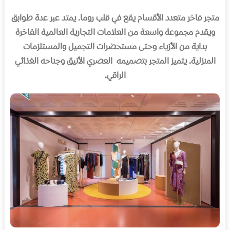
متجر فاخر متعدد الأقسام یقع في قلب روما. یمتد عبر عدة طوابق
ویقدم مجموعة واسعة من العلامات التجاریة العالمیة الفاخرة
بدایة من الأزیاء وحتى مستحضرات التجمیل والمستلزمات
المنزلیة. یتمیز المتجر بتصمیمه العصري الأنیق وجناحه الغذائي
الراقي.