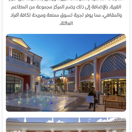
القریة. بالإضافة إلى ذلك یضم المركز مجموعة من المطاعم
والمقاھي، مما یوفر تجربة تسوق ممتعة ومریحة لكافة أفراد
العائلة.