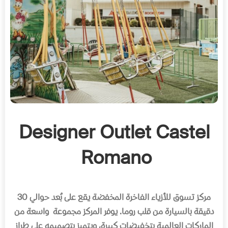
Designer Outlet Castel
Romano
مركز تسوق للأزیاء الفاخرة المخفضة یقع على بُعد حوالي 30
دقیقة بالسیارة من قلب روما. یوفر المركز مجموعة
واسعة من
الماركات العالمیة بتخفیضات كبیرة، ویتمیز بتصمیمه على طراز