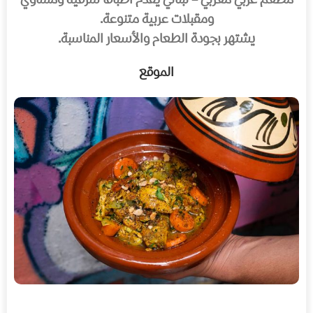
مطعم عربي مغربي – لبناني يقدم أطباقًا شرقية ومشاوي
ومقبلات عربية متنوعة.
يشتهر بجودة الطعام والأسعار المناسبة.
الموقع