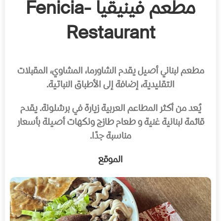
مطعم فينيقيا -Fenicia
Restaurant
مطعم لبناني أصيل يقدم الشاورما، المشاوي، المقبلات
التقليدية، إضافة إلى الأطباق النباتية.
يُعد من أكثر المطاعم العربية زيارة في برشلونة. يقدم
قائمة لبنانية غنية و طعام طازج ونكهات أصيلة بأسعار
مناسبة جدًا.
الموقع