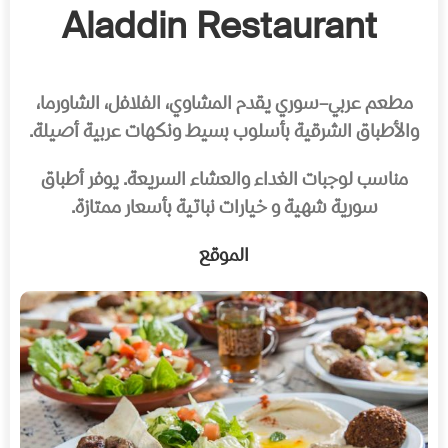
Aladdin Restaurant
مطعم عربي–سوري يقدم المشاوي، الفلافل، الشاورما،
والأطباق الشرقية بأسلوب بسيط ونكهات عربية أصيلة.
مناسب لوجبات الغداء والعشاء السريعة. يوفر أطباق
سورية شهية و خيارات نباتية بأسعار ممتازة.
الموقع