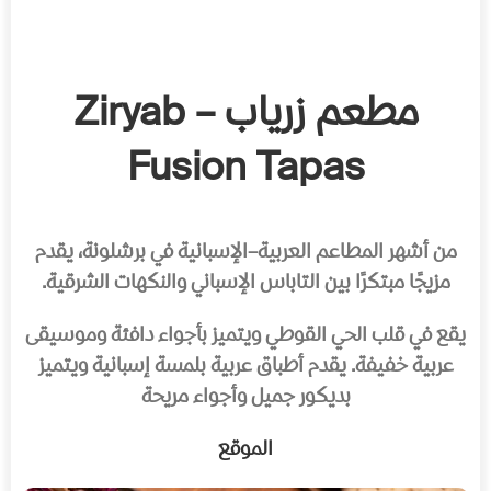
مطعم زرياب – Ziryab
Fusion Tapas
من أشهر المطاعم العربية–الإسبانية في برشلونة، يقدم
مزيجًا مبتكرًا بين التاباس الإسباني والنكهات الشرقية.
يقع في قلب الحي القوطي ويتميز بأجواء دافئة وموسيقى
عربية خفيفة. يقدم أطباق عربية بلمسة إسبانية ويتميز
بديكور جميل وأجواء مريحة
الموقع