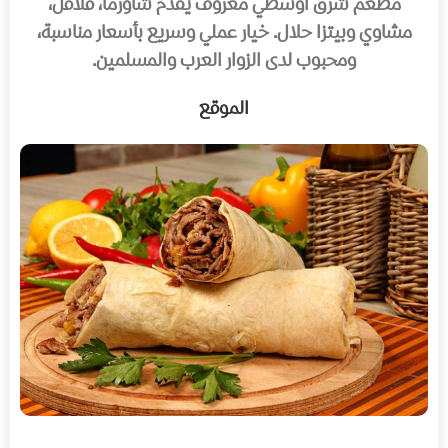
مطعم شرق أوسطي معروف يقدم شاورما، فلافل،
مشاوي وبيتزا حلال. خيار عملي وسريع بأسعار مناسبة،
ومحبوب لدى الزوار العرب والمسلمين.
الموقع