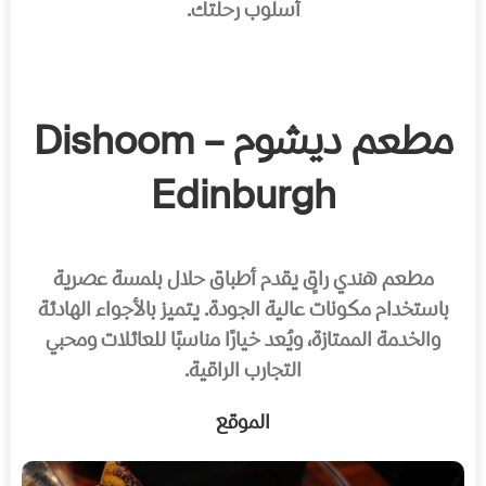
أسلوب رحلتك.
مطعم ديشوم – Dishoom
Edinburgh
مطعم هندي راقٍ يقدم أطباق حلال بلمسة عصرية
باستخدام مكونات عالية الجودة. يتميز بالأجواء الهادئة
والخدمة الممتازة، ويُعد خيارًا مناسبًا للعائلات ومحبي
التجارب الراقية.
الموقع