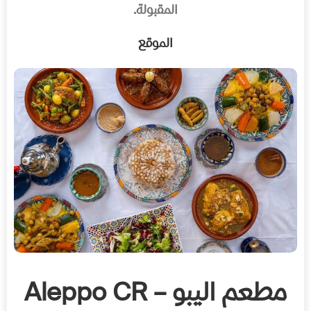
المقبولة.
الموقع
مطعم اليبو – Aleppo CR