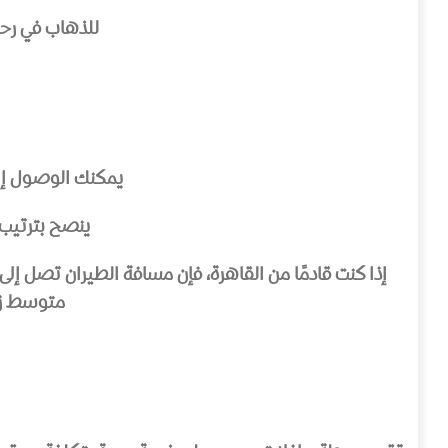
للذهاب في رحل
يمكنك الوصول إلى مطار مرسى علم ا
ينصح بترتيب 
متوسط زمن رحلة يتراوح بي