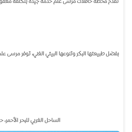
بفضل طبيعتها البكر وتنوعها البيئي الغني، توفر مرسى علم
الساحل الغربي للبحر الأحمر، 