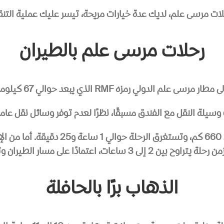
ات مرسى علم، لديك عدة خيارات مريحة، تيسر عليك عملية التنقل 
رحلات مرسى علم بالطيران
لدولي رمزه RMF الذي يبعد حوالي 67 كيلومترًا شمال المدينة.
وسيلة النقل مع الفندق مسبقًا، نظرًا لعدم توفر وسائل نقل عامة
ن 2 إلى 3 ساعات، اعتمادًا على مسار الطيران وتوقفاته.
الذهاب برًا بالحافلة