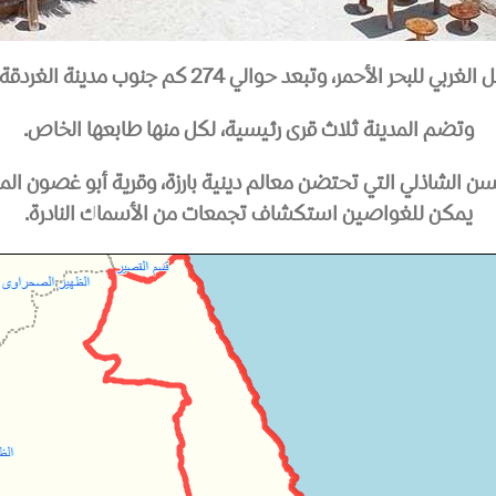
 مدينة الغردقة، ما يجعلها جزءًا مميزًا من محافظة البحر الأحمر.
وتضم المدينة ثلاث قرى رئيسية، لكل منها طابعها الخاص.
سن الشاذلي التي تحتضن معالم دينية بارزة، وقرية أبو غصون ال
يمكن للغواصين استكشاف تجمعات من الأسماك النادرة.