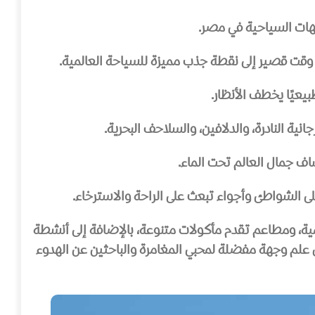
جهات السياحية في مصر.
يعيًا يخطف الأنظار.
انية النادرة، والدلافين، والسلاحف البحرية.
ف جمال العالم تحت الماء.
 الشواطئ وأجواء تبعث على الراحة والاسترخاء.
مية، ومطاعم تقدم مأكولات متنوعة، بالإضافة إلى أنشطة
 علم وجهة مفضلة لمحبي المغامرة والباحثين عن الهدوء