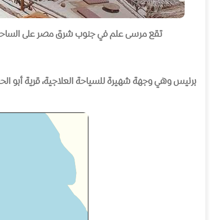
تقع مرسى علم في جنوب شرق مصر على الساحل الغربي للبحر الأحمر، وتبعد حوالي 274 كم جنوب
برنيس وهي وجهة شهيرة للسياحة العلاجية، قرية أبو الح