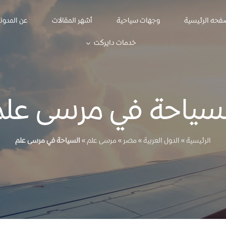
فحه الرئيسية
وجهات سياحية
أشهر المقالات
عن المدون
خدمات دايركت
سياحة في مرسى عل
الرئيسية
»
الدول العربية
»
مصر
»
مرسى علم
»
السياحة في مرسى علم