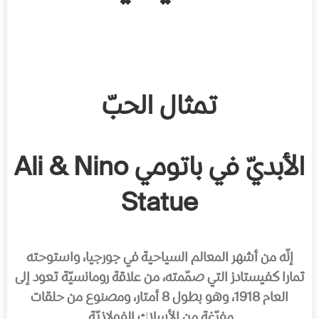
تمثال الحبّ
الأبديّ في باتومي
Ali & Nino
Statue
إنّه من أشهر المعالم السياحية في جورجيا، واستوحته
تمارا كفيستادز التي صمّمته، من علاقة رومانسيّة تعود إلى
العام 1918، وهو بطول 8 أمتار، ومصنوع من حلقات
مفرّغة من الأسلاك الفولاذيّة.