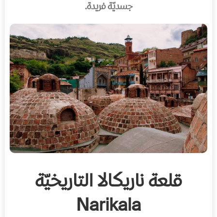
جسديّة فريدة.
قلعة ناريكالا التاريخيّة
Narikala