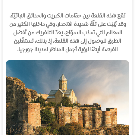
تقع هذه القلعة بين حمّامات الكبريت والحدائق النباتيّة،
وقد بُنِيَت على تلّة شديدة الانحدار، وفي داخلها الكثير من
المعالم التي تجذب السوّاح، يعدّ التلفريك من أفضل
الطرق للوصول إلى هذه القلعة، إذ بذلك، تستغّلين
الفرصة أيضًا لرؤية أجمل المناظر لمدينة جورجيا.