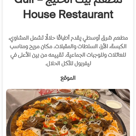
مطعم بيت الخليج – Gulf
House Restaurant
مطعم شرق أوسطي يقدم أطباقًا حلالًا تشمل المشاوي،
الكبسة، الأرز، السلطات والمقبلات. مكان مريح ومناسب
للعائلات وللوجبات الجماعية. تقييمه من بين الأعلى في
ليفربول للأكل الحلال.
الموقع