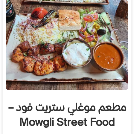
مطعم موغلي ستريت فود –
Mowgli Street Food