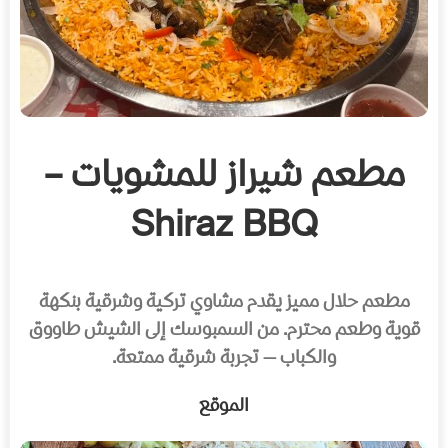
مطعم شيراز للمشويات –
Shiraz BBQ
مطعم حلال مميز يقدم مشاوي تركية وشرقية بنكهة
قوية وطعم محترم. من السمبوسك إلى الشيش طاووق
والكباب — تجربة شرقية ممتعة.
الموقع