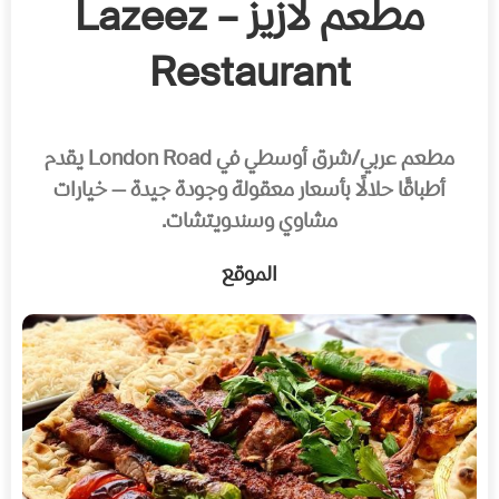
مطعم لازيز – Lazeez
Restaurant
مطعم عربي/شرق أوسطي في London Road يقدم
أطباقًا حلالًا بأسعار معقولة وجودة جيدة — خيارات
مشاوي وسندويتشات.
الموقع