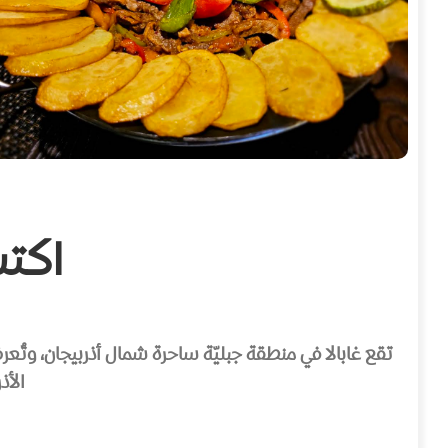
اكتش
تقع غابالا في منطقة جبليّة ساحرة شمال أذربيجان، وتُعر
الأذ