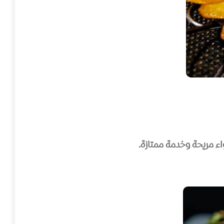
ء مريحة وخدمة ممتازة.