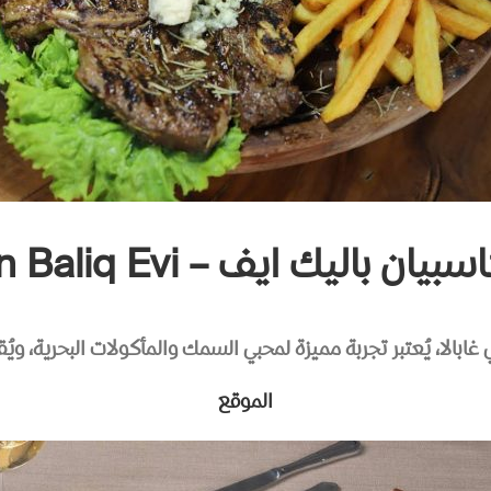
باليك ايف – Caspian Baliq Evi
الا، يُعتبر تجربة مميزة لمحبي السمك والمأكولات البحرية، ويُق
الموقع