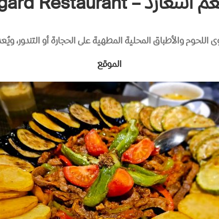
غارد – Asgard Restaurant
وم والأطباق المحلية المطهية على الحجارة أو التندور، ويُعد خي
الموقع