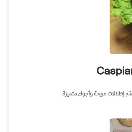
دّم إطلالات مريحة وأجواء متميزة.