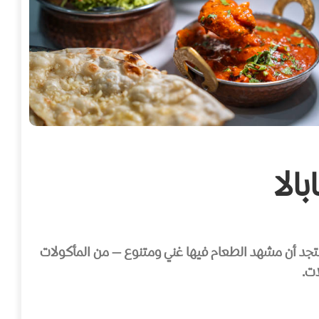
الا
، ستجد أن مشهد الطعام فيها غني ومتنوع — من المأكولات
ات.