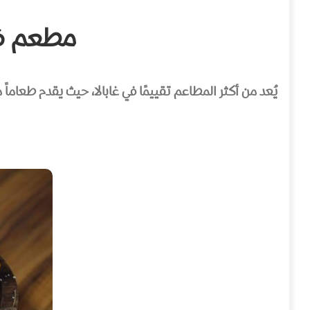
مطعم فونتان – bele
يُعد من أكثر المطاعم تقييمًا في غابالا، حيث يقدم طعاماً مح