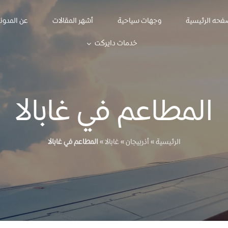
فحه الرئيسية
وجهات سياحية
أشهر المقالات
عن المدون
خدمات دايركت
المطاعم في غابالا
الرئيسية
»
أذربيجان
»
غابالا
»
المطاعم في غابالا