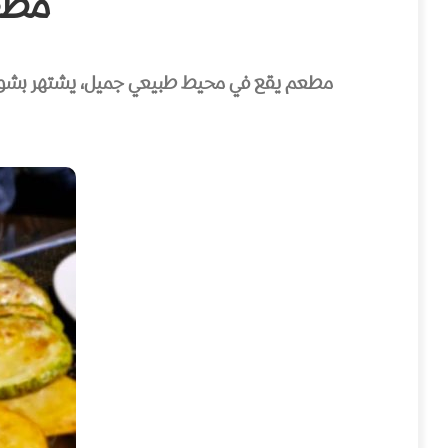
مطعم اس
مطعم يقع في محيط طبيعي جميل، يشتهر بشوى اللح