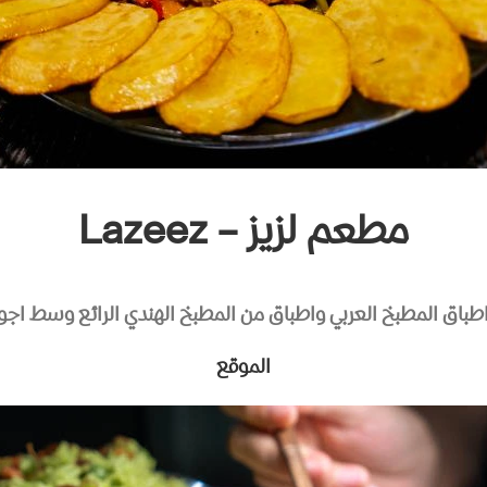
مطعم لزيز – Lazeez
اق المطبخ العربي واطباق من المطبخ الهندي الرائع وسط اجوا
الموقع