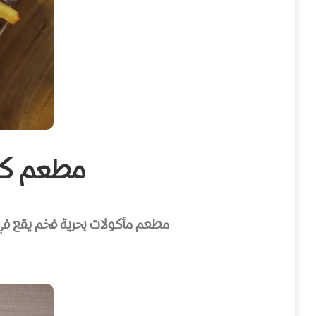
مطعم كاسبيان 
مطعم مأكولات بحرية فخم يقع في غاب