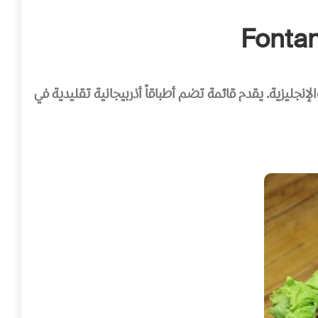
والإنجليزية. يقدم قائمة تضم أطباقاً أذربيجانية تقليدية في