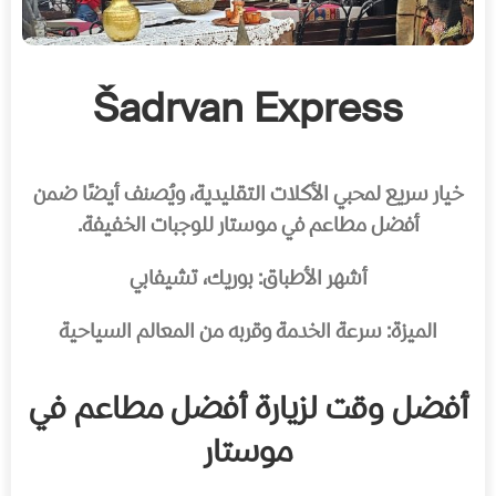
Šadrvan Express
خيار سريع لمحبي الأكلات التقليدية، ويُصنف أيضًا ضمن
أفضل مطاعم في موستار للوجبات الخفيفة.
أشهر الأطباق: بوريك، تشيفابي
الميزة: سرعة الخدمة وقربه من المعالم السياحية
أفضل وقت لزيارة أفضل مطاعم في
موستار