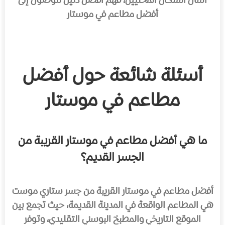
اسأل السكان المحليين، فهم أفضل دليل للوصول إلى
أفضل مطاعم في موستار
أسئلة شائعة حول أفضل
مطاعم في موستار
ما هي أفضل مطاعم في موستار القريبة من
الجسر القديم؟
أفضل مطاعم في موستار القريبة من جسر ستاري موست
هي المطاعم الواقعة في المدينة القديمة، حيث تجمع بين
الموقع التاريخي والمطبخ البوسني التقليدي، وتوفر