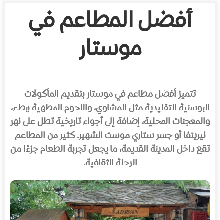
أفضل المطاعم في
موستار
تتميز أفضل مطاعم في موستار بتقديم المأكولات
البوسنية التقليدية مثل المشاوي، واللحوم المطهية ببطء،
والمعجنات المحلية، إضافة إلى أجواء تاريخية تطل على نهر
نيريتفا أو جسر ستاري موست الشهير. كثير من المطاعم
تقع داخل المدينة القديمة، ما يجعل تجربة الطعام جزءًا من
الرحلة الثقافية.