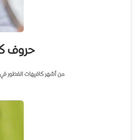
حروف كافيه – ity Coffee
من أشهر كافيهات الفطور في ص