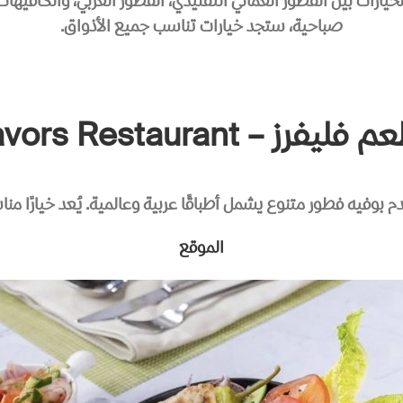
خيارات بين الفطور العماني التقليدي، الفطور العربي، والكافي
صباحية، ستجد خيارات تناسب جميع الأذواق.
يفرز – Flavors Restaurant
الموقع