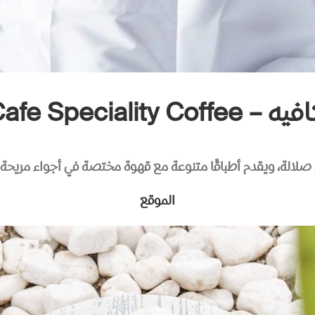
Hurof Cafe Special
لالة، ويقدم أطباقًا متنوعة مع قهوة مختصة في أجواء مريحة.
الموقع