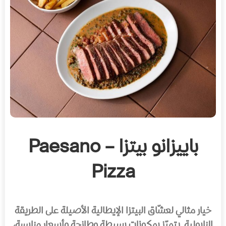
باييزانو بيتزا – Paesano
Pizza
خيار مثالي لعشّاق البيتزا الإيطالية الأصيلة على الطريقة
النابولية. يتميّز بمكونات بسيطة وطازجة وأسعار مناسبة،