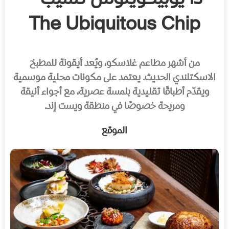
The Ubiquitous Chip
من أشهر مطاعم غلاسكو، ويُعد أيقونة للمطبخ
الاسكتلندي الحديث. يعتمد على مكونات محلية موسمية
ويقدّم أطباقًا تقليدية بلمسة عصرية، مع أجواء أنيقة
ومريحة خصوصًا في منطقة ويست إند.
الموقع