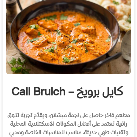
كايل برويخ – Cail Bruich
مطعم فاخر حاصل على نجمة ميشلان، ويقدّم تجربة تذوق
راقية تعتمد على أفضل المكونات الاسكتلندية المحلية
وتقنيات طهي حديثة. مناسب للمناسبات الخاصة ومحبي