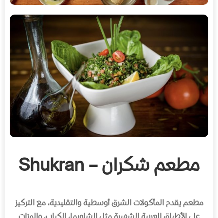
مطعم شكران –
Shukran
مطعم يقدم المأكولات الشرق أوسطية والتقليدية، مع التركيز
على الأطباق العربية الشهيرة مثل الشاورما، الكباب، والمزات