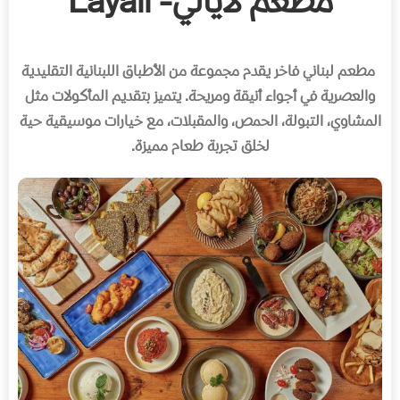
مطعم لايالي- Layali
مطعم لبناني فاخر يقدم مجموعة من الأطباق اللبنانية التقليدية
والعصرية في أجواء أنيقة ومريحة
.
يتميز بتقديم المأكولات مثل
المشاوي، التبولة، الحمص، والمقبلات، مع خيارات موسيقية حية
لخلق تجربة طعام مميزة
.