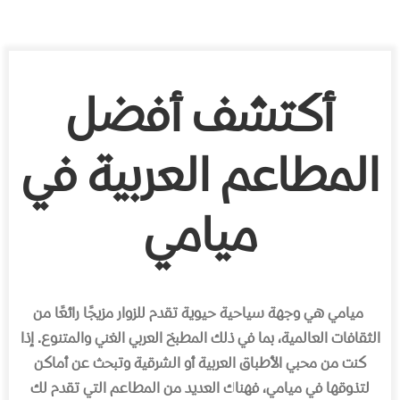
أكتشف أفضل
المطاعم العربية في
ميامي
ميامي هي وجهة سياحية حيوية تقدم للزوار مزيجًا رائعًا من
الثقافات العالمية، بما في ذلك المطبخ العربي الغني والمتنوع. إذا
كنت من محبي الأطباق العربية أو الشرقية وتبحث عن أماكن
لتذوقها في ميامي، فهناك العديد من المطاعم التي تقدم لك