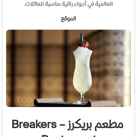
العالمية في أجواء راقية مناسبة للعائلات.
الموقع
مطعم بريكرز – Breakers