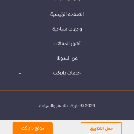
الصفحه الرئيسية
وجهات سياحية
أشهر المقالات
عن المدونة
خدمات دايركت
2026 © دايركت للسفر والسياحة
موقع دايركت
حمل التطبيق