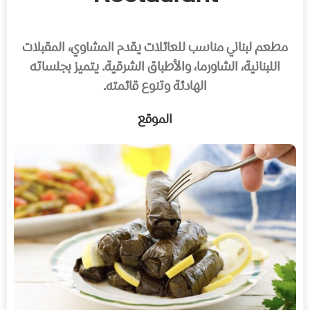
مطعم لبناني مناسب للعائلات يقدم المشاوي، المقبلات
اللبنانية، الشاورما، والأطباق الشرقية. يتميز بجلساته
الهادئة وتنوع قائمته.
الموقع