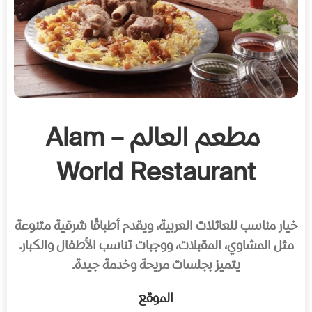
مطعم العالم – Alam
World Restaurant
خيار مناسب للعائلات العربية، ويقدم أطباقًا شرقية متنوعة
مثل المشاوي، المقبلات، ووجبات تناسب الأطفال والكبار.
يتميز بجلسات مريحة وخدمة جيدة.
الموقع