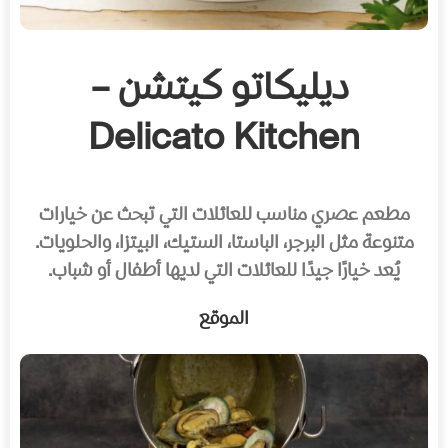
ديليكاتو كيتشن –
Delicato Kitchen
مطعم عصري مناسب للعائلات التي تبحث عن خيارات
متنوعة مثل البرجر، الباستا، الستيك، البيتزا، والحلويات.
يُعد خيارًا جيدًا للعائلات التي لديها أطفال أو شباب.
الموقع