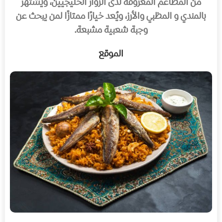
من المطاعم المعروفة لدى الزوار الخليجيين، ويشتهر
بالمندي و المظبي والأرز، ويُعد خيارًا ممتازًا لمن يبحث عن
وجبة شعبية مشبعة.
الموقع