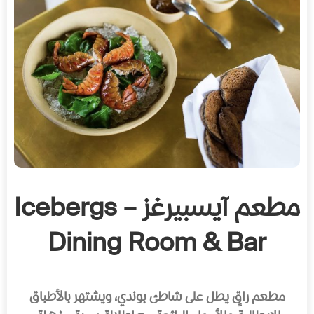
مطعم آيسبيرغز – Icebergs
Dining Room & Bar
مطعم راقٍ يطل على شاطئ بوندي، ويشتهر بالأطباق