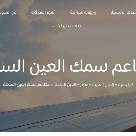
فحه الرئيسية
وجهات سياحية
أشهر المقالات
عن المدون
خدمات دايركت
عم سمك العين السخ
الرئيسية
»
الدول العربية
»
مصر
»
العين السخنة
»
مطاعم سمك العين السخنة