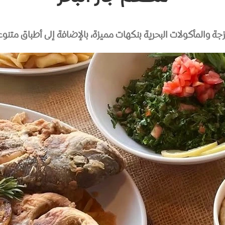
ة والمأكولات البحرية بنكهات مميزة، بالإضافة إلى أطباق متنوع