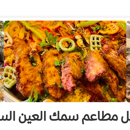
 مطاعم سمك العين الس