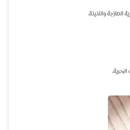
ة الطازجة واللذيذة.
البحرية.