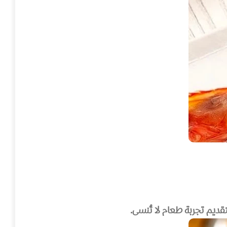
قديم تجربة طعام لا تُنسى.