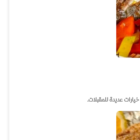
يارات عديدة للمقبلات.