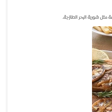
ة مثل شوربة البحر الطازجة.