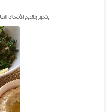
يشتهر بتقديم الأسماك الطازج