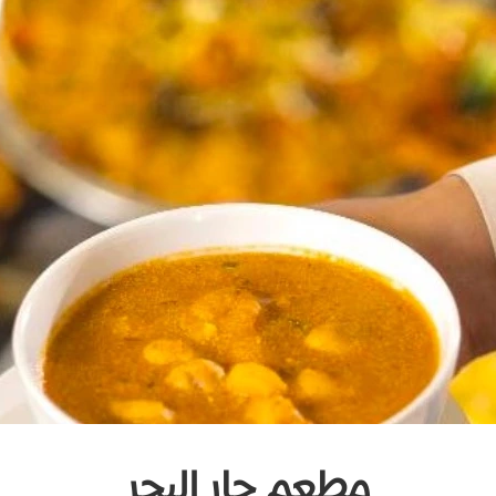
مطعم جار البحر