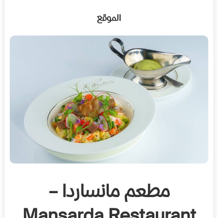
الموقع
مطعم مانساردا –
Mansarda Restaurant