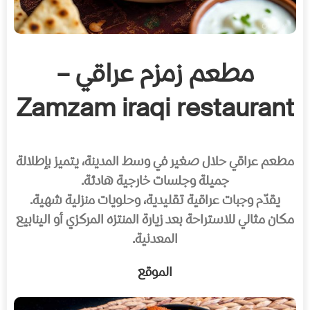
مطعم زمزم عراقي –
Zamzam iraqi restaurant
مطعم عراقي حلال صغير في وسط المدينة، يتميز بإطلالة
جميلة وجلسات خارجية هادئة.
يقدّم وجبات عراقية تقليدية، وحلويات منزلية شهية.
مكان مثالي للاستراحة بعد زيارة المنتزه المركزي أو الينابيع
المعدنية.
الموقع