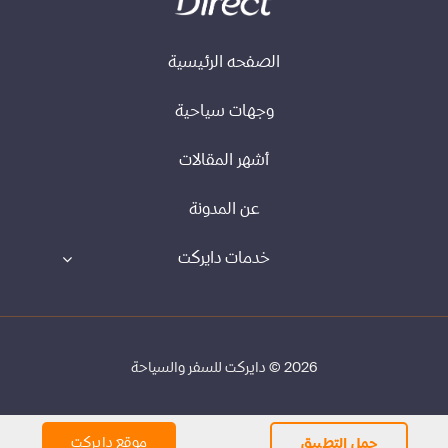
الصفحه الرئيسية
وجهات سياحية
أشهر المقالات
عن المدونة
خدمات دايركت
2026 © دايركت للسفر والسياحة
موقع دايركت
حمل التطبيق