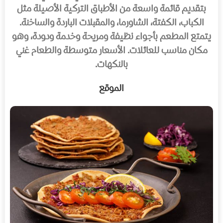
بتقديم قائمة واسعة من الأطباق التركية الأصيلة مثل
الكباب، الكفتة، الشاورما، والمقبلات الباردة والساخنة.
يتمتع المطعم بأجواء نظيفة ومريحة وخدمة ودودة، وهو
مكان مناسب للعائلات. الأسعار متوسطة والطعام غني
بالنكهات.
الموقع