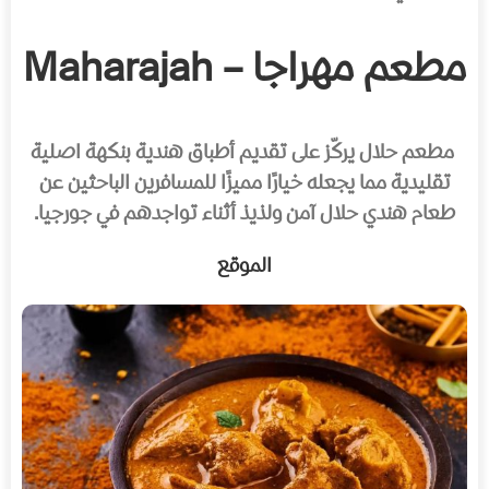
مطعم مهراجا – Maharajah
مطعم حلال يركّز على تقديم أطباق هندية بنكهة اصلية
تقليدية مما يجعله خيارًا مميزًا للمسافرين الباحثين عن
طعام هندي حلال آمن ولذيذ أثناء تواجدهم في جورجيا.
الموقع