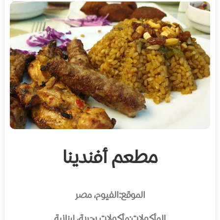
مطعم أفندينا
الموقع:
الفيوم، مصر
المأكولات:
مأكولات بحرية، لبنانية