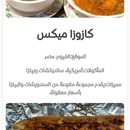
كازوزا ميكس
الموقع:
الفيوم، مصر
المأكولات:
أمريكية، ساندوتشات وبيتزا
مميزات:
يقدم مجموعة متنوعة من السندويشات والبيتزا
بأسعار معقولة.