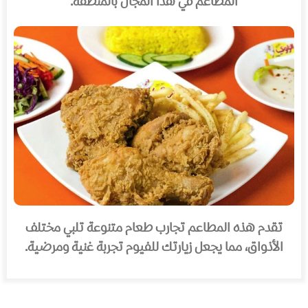
المطاعم في هذا المجال بالمنطقة.
تقدم هذه المطاعم تجارب طعام متنوعة تلبي مختلف
الأذواق، مما يجعل زيارتك للفيوم تجربة غنية ومرضية.