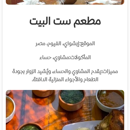
مطعم ست البيت
الموقع:
إبشواي، الفيوم، مصر
المأكولات:
مشاوي، حساء
مميزات:
يقدم المشاوي والحساء، ويُشيد الزوار بجودة
الطعام والأجواء المنزلية الدافئة.