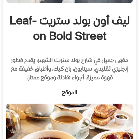
ليف أون بولد ستريت -Leaf
on Bold Street
مقهى جميل في شارع بولد ستريت الشهير، يقدم فطور
إنجليزي تقليدي، سينابون، بان كيك، وأطباق خفيفة مع
قهوة مميزة. أجواء هادئة وموقع ممتاز.
الموقع