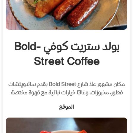
بولد ستريت كوفي -Bold
Street Coffee
مكان مشهور علا شارع Bold Street يقدم ساندويتشات
فطور، مخبوزات، وغالبًا خيارات نباتية مع قهوة مختصة
الموقع