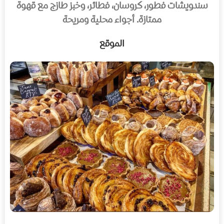
سندويشات فطور، كروسان، فطائر، وخبز طازج مع قهوة
ممتازة. أجواء محلية ومريحة
الموقع