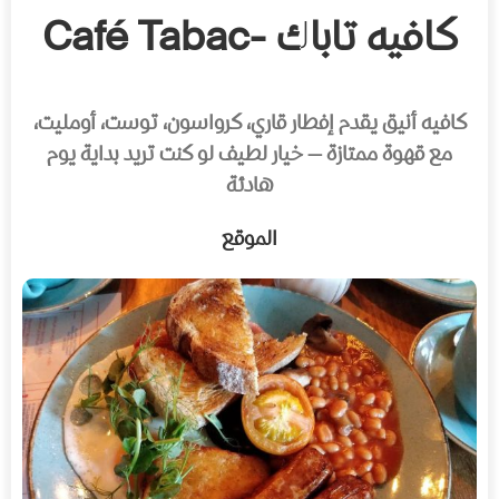
كافيه تاباك -Café Tabac
كافيه أنيق يقدم إفطار قاري، كرواسون، توست، أومليت،
مع قهوة ممتازة — خيار لطيف لو كنت تريد بداية يوم
هادئة
الموقع