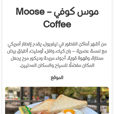
موس كوفي – Moose
Coffee
من أشهر أماكن الفطور في ليفربول، يقدم إفطار أمريكي
مع لمسة عصرية — بان كيك، وافل، أومليت، أطباق بيض
ممتازة، وقهوة قوية. أجواء مريحة وديكور مرح يجعل
المكان مفضلًا للسياح والسكان المحليين.
الموقع