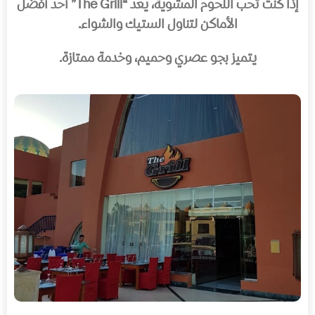
إذا كنت تحب اللحوم المشوية، يعد “The Grill” أحد أفضل
الأماكن لتناول الستيك والشواء.
يتميز بجو عصري وحميم، وخدمة ممتازة.