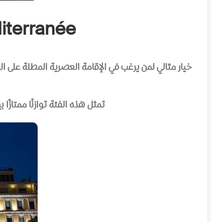
iterranée
خيار مثالي لمن يرغب في الإقامة العصرية المطلة على البح
تمثل هذه الفئة توازنًا ممتازًا