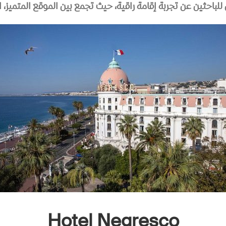
ل للباحثين عن تجربة إقامة راقية، حيث تجمع بين الموقع المتميز،
Hotel Negresco