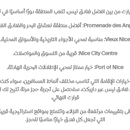
يارك من بين افضل فنادق نيس، تلعب المنطقة دورًا أساسيًا في ت
Promenade : أفضل منطقة لعشاق البحر والفنادق الفاخرة.
Vieux Nice: مناسبة لمحبي الأجواء التاريخية والأسواق المحلية.
Nice City Centre: قريبة من التسوق والمواصلات.
Port of Nice: خيار ممتاز لمحبي الإطلالات البحرية الهادئة.
ات الإقامة التي تناسب مختلف أنماط المسافرين، سواء كنت تب
فنادق نيس
عبر دايركت، ستحصل على تجربة حجز مرنة تتيح لك الم
قرارك النهائي.
 بتقييمات مرتفعة من النزلاء، وتتمتع بمواقع استراتيجية قر
التي تجعل كل فندق خيارًا مناسبًا للحجز.