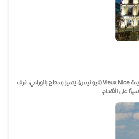
ديمة
Vieux Nice
(فيو نيس). يتميز بسطح بانورامي، غرف
ًا على الأقدام.