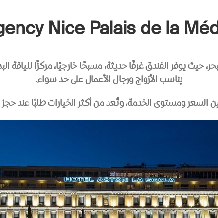
gency Nice Palais de la Méd
ر، حيث يوفر الفندق غرفًا حديثة، مسبحًا خارجيًا، مركزًا للياقة
يناسب الأزواج ورجال الأعمال على حد سواء.
 بين السعر ومستوى الخدمة، وتُعد من أكثر الخيارات طلبًا عند حجز