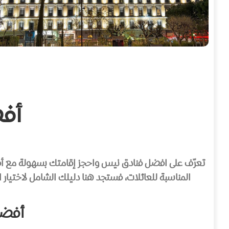
أف
تعرّف على افضل فنادق نيس واحجز إقامتك بسهولة مع أفض
المناسبة للعائلات، فستجد هنا دليلك الشامل لاختي
أفضل