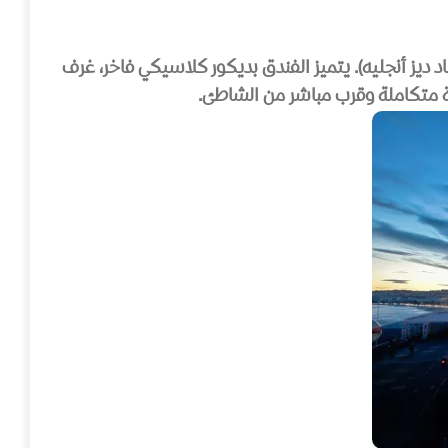
اد ديز أنجليه). يتميز الفندق بديكور كلاسيكي فاخر، غرف
رة متكاملة وقرب مباشر من الشاطئ.