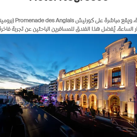
ة، ويقع مباشرة على كورنيش
Promenade des Anglais
(برومين
 الساعة. يُفضل هذا الفندق للمسافرين الباحثين عن تجربة فاخ