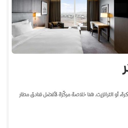
بكرة، أو الترانزيت. هنا خلاصة مركّزة لأفضل فنادق مطار