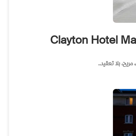
ريح، بلا تعقيد..