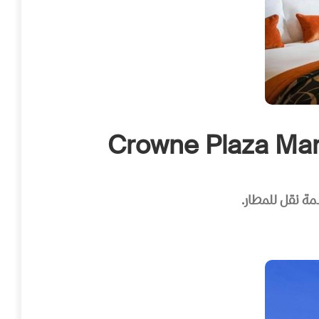
ة نقل للمطار.