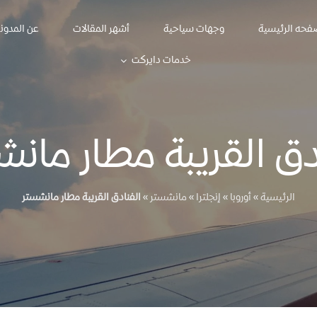
فحه الرئيسية
وجهات سياحية
أشهر المقالات
عن المدون
خدمات دايركت
دق القريبة مطار مان
الرئيسية
»
أوروبا
»
إنجلترا
»
مانشستر
»
الفنادق القريبة مطار مانشستر