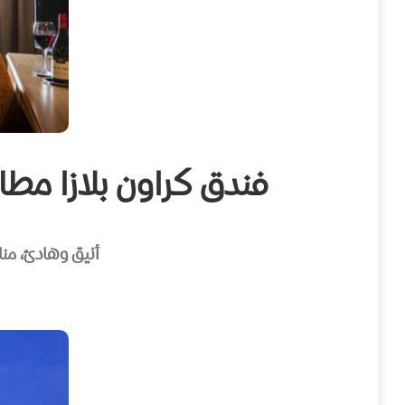
فندق كراون بلازا مطار مانشستر – Airport
أنيق وهادئ، من