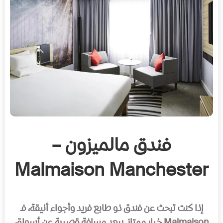
فندق مالميزون –
Malmaison Manchester
إذا كنت تبحث عن فندق ذو طابع فريد وأجواء أنيقة، فـ
Malmaison خيار ممتاز. يبعد مسافة قصيرة عن أسواق