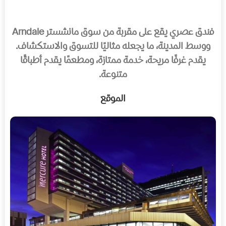
فندق عصري يقع على مقربة من سوق مانشستر Arndale
ووسط المدينة، ما يجعله مثاليًا للتسوق والاستكشاف.
يقدم غرفًا مريحة، خدمة ممتازة، ومطعمًا يقدم أطباقًا
متنوعة.
الموقع