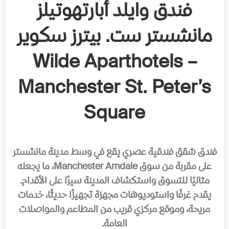
فندق وايلد أبارتهوتيلز
مانشستر ست. بيترز سكوير
– Wilde Aparthotels
Manchester St. Peter’s
Square
فندق شقق فندقية عصري يقع في وسط مدينة مانشستر
على مقربة من سوق Manchester Arndale، ما يجعله
مثاليًا للتسوق واستكشاف المدينة سيرًا على الأقدام.
يقدم غرفًا واستوديوهات مجهزة تجهيزًا حديثًا، خدمات
مريحة، وموقع مركزي قريب من المطاعم والمواصلات
العامة.