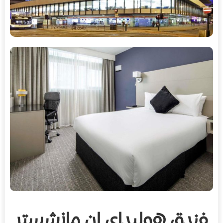
فندق هوليداي إن مانشستر