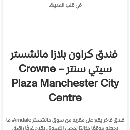
في قلب المدينة.
فندق كراون بلازا مانشستر
سيتي سنتر – Crowne
Plaza Manchester City
Centre
فندق فاخر يقع على مقربة من سوق مانشستر Arndale، ما
يجعله موقعًا مثاليًا لمحبي التسوق. يقدم غرفًا راقية،