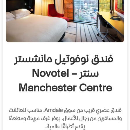
فندق نوفوتيل مانشستر
سنتر – Novotel
Manchester Centre
فندق عصري قريب من سوق Arndale، مناسب للعائلات
والمسافرين من رجال الأعمال. يوفر غرف مريحة ومطعمًا
يقدم أطباقًا عالمية.