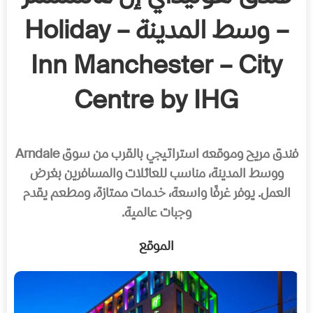
– وسط المدينة – Holiday
Inn Manchester – City
Centre by IHG
فندق مريح وموقعه استراتيجي بالقرب من سوق Arndale
ووسط المدينة، مناسب للعائلات والمسافرين بغرض
العمل. يوفر غرفًا واسعة، خدمات ممتازة، ومطعم يقدم
وجبات عالمية.
الموقع