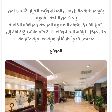
يقع مباشرة مقابل مبنى المطار، ويُعد الخيار الأنسب لمن
يبحث عن الراحة الفورية.
يتميز الفندق بغرفه العصرية المريحة، ومرافقه الكاملة
مثل مركز اللياقة، السبا، وقاعات الاجتماعات، بالإضافة إلى
مطعم يقدم أطباقًا أوروبية وعالمية متنوعة.
الموقع