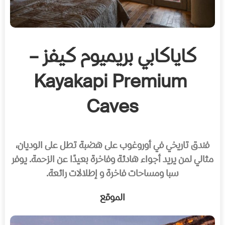
كاياكابي بريميوم كيفز –
Kayakapi Premium
Caves
فندق تاريخي في أوروغوب على هضبة تطل على الوديان،
مثالي لمن يريد أجواء هادئة وفاخرة بعيدًا عن الزحمة. يوفر
سبا ومساحات فاخرة و إطلالات رائعة.
الموقع