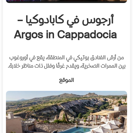
أرجوس في كابادوكيا –
Argos in Cappadocia
من أرقى الفنادق بوتيكي في المنطقة، يقع في أوروغوب
بين الممرات الصخرية، ويقدم غرفًا وفلل ذات مناظر خلابة.
الموقع