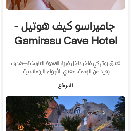
جاميراسو كيف هوتيل -
Gamirasu Cave Hotel
فندق بوتيكي فاخر داخل قرية Ayvali التاريخية—هدوء
بعيد عن الزحمة، معدي الأجواء الرومانسية.
الموقع