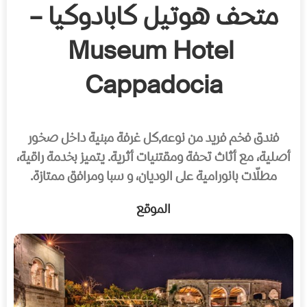
متحف هوتيل كابادوكيا –
Museum Hotel
Cappadocia
فندق فخم فريد من نوعه,كل غرفة مبنية داخل صخور
أصلية، مع أثاث تحفة ومقتنيات أثرية. يتميز بخدمة راقية،
مطلّات بانورامية على الوديان، و سبا ومرافق ممتازة.
الموقع