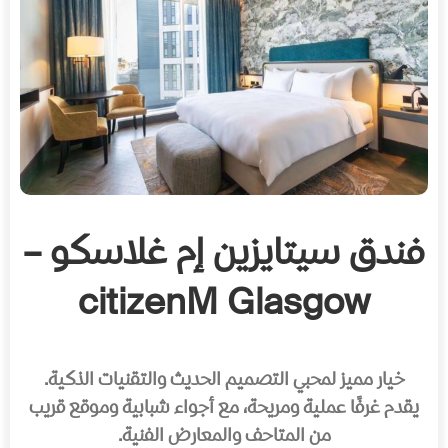
فندق سيتايزين إم غلاسكو –
citizenM Glasgow
خيار مميز لمحبي التصميم الحديث والتقنيات الذكية.
يقدم غرفًا عملية ومريحة، مع أجواء شبابية وموقع قريب
من المتاحف والمعارض الفنية.