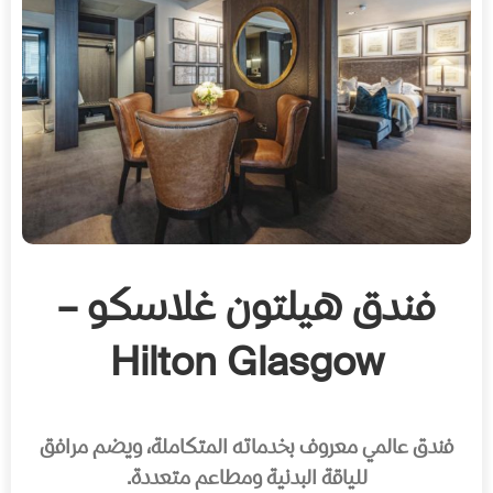
فندق هيلتون غلاسكو –
Hilton Glasgow
فندق عالمي معروف بخدماته المتكاملة، ويضم مرافق
للياقة البدنية ومطاعم متعددة.