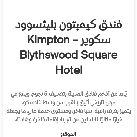
فندق كيمبتون بليثسوود
سكوير – Kimpton
Blythswood Square
Hotel
يُعد من أفخم فنادق المدينة بتصنيف 5 نجوم، ويقع في
مبنى تاريخي أنيق بالقرب من وسط غلاسكو.
يتميز بغرف راقية، سبا فاخر، ومستوى خدمة عالٍ، ما يجعله
خيارًا مثاليًا للباحثين عن تجربة إقامة فاخرة وهادئة.
الموقع