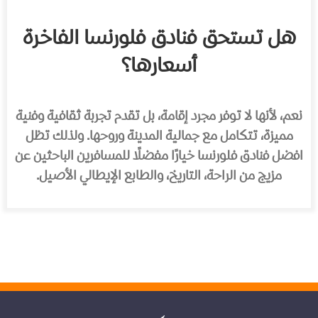
هل تستحق فنادق فلورنسا الفاخرة
أسعارها؟
نعم، لأنها لا توفر مجرد إقامة، بل تقدم تجربة ثقافية وفنية
مميزة، تتكامل مع جمالية المدينة وروحها. ولذلك تظل
افضل فنادق فلورنسا خيارًا مفضلًا للمسافرين الباحثين عن
مزيج من الراحة، التاريخ، والطابع الإيطالي الأصيل.