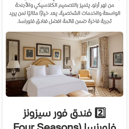
من نهر أرنو. يتميز بالتصميم الكلاسيكي والأجنحة
الواسعة والخدمات الشخصية. يعد خيارًا مثاليًا لمن يريد
تجربة فاخرة ضمن قائمة افضل فنادق فلورنسا.
2️⃣ فندق فور سيزونز
فلورنسا (Four Seasons