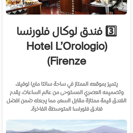
3️⃣ فندق لوكال فلورنسا
(Hotel L’Orologio
Firenze)
يتميز بموقعه الممتاز في ساحة سانتا ماريا نوفيلا،
وتصميمه العصري المستوحى من عالم الساعات. يقدم
الفندق قيمة ممتازة مقابل السعر، مما يجعله ضمن افضل
فنادق فلورنسا المتوسطة الفاخرة.