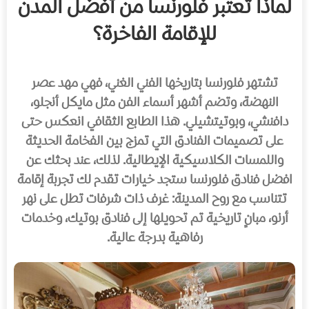
لماذا تعتبر فلورنسا من أفضل المدن
للإقامة الفاخرة؟
تشتهر فلورنسا بتاريخها الفني الغني، فهي مهد عصر
النهضة، وتضم أشهر أسماء الفن مثل مايكل أنجلو،
دافنشي، وبوتيتشيلي. هذا الطابع الثقافي انعكس حتى
على تصميمات الفنادق التي تمزج بين الفخامة الحديثة
واللمسات الكلاسيكية الإيطالية. لذلك، عند بحثك عن
افضل فنادق فلورنسا ستجد خيارات تقدم لك تجربة إقامة
تتناسب مع روح المدينة: غرف ذات شرفات تطل على نهر
أرنو، مبانٍ تاريخية تم تحويلها إلى فنادق بوتيك، وخدمات
رفاهية بدرجة عالية.