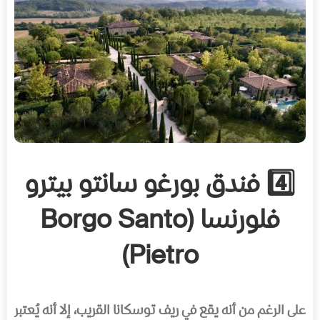
4️⃣ فندق بورغو سانتو بيترو
فلورنسا (Borgo Santo
Pietro)
على الرغم من أنه يقع في ريف توسكانا القريب، إلا أنه يُعتبر