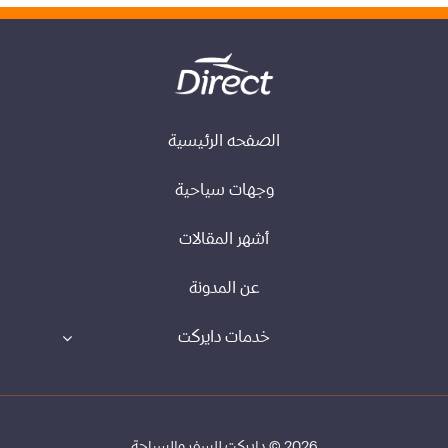
الصفحه الرئيسية
وجهات سياحية
أشهر المقالات
عن المدونة
خدمات دايركت
2026 © دايركت للسفر والسياحة