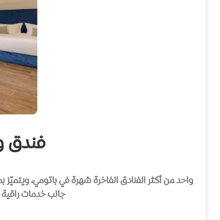
فندق وينده
واحد من أكثر الفنادق الفاخرة شهرة في باتومي، ويتميّز ب
جانب خدمات راقية م