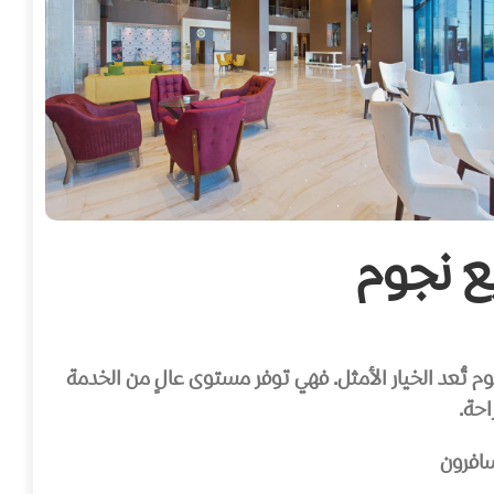
ع نجوم
تخطط لزيارة مدينة باتومي الساحرة وتبحث عن إقامة مريحة تجمع بين الجودة والتكلفة المناسبة، فإن فنادق ٤ نجوم تُعد الخيار الأمثل. فهي توفر مستوى عالٍ من الخدمة
سافرون