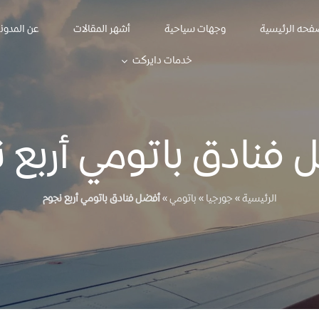
فحه الرئيسية
وجهات سياحية
أشهر المقالات
عن المدون
خدمات دايركت
فنادق باتومي أربع 
الرئيسية
»
جورجيا
»
باتومي
»
أفضل فنادق باتومي أربع نجوم