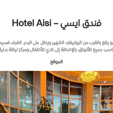
فندق ايسي – Hotel Aisi
ين العرب، فهو يقع بالقرب من البوليفارد الشهير ويطل على البحر. الغ
اسب جميع الأذواق، بالإضافة إلى نادي للأطفال ومركز لياقة بدنية
الموقع