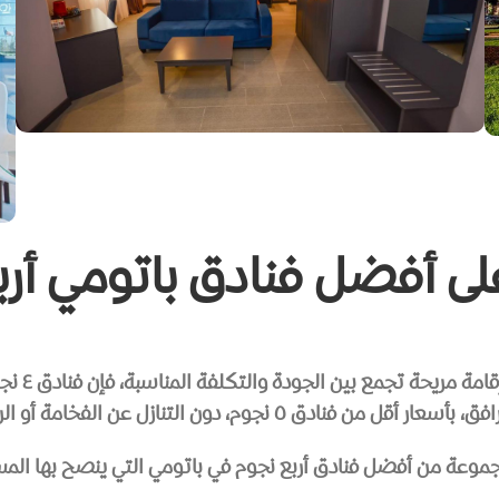
ى أفضل فنادق باتومي أرب
إذا كنت 
أسعار أقل من فنادق ٥ نجوم، دون التنازل عن الفخامة أو الراحة.
موعة من أفضل فنادق أربع نجوم في باتومي التي ينصح بها الم