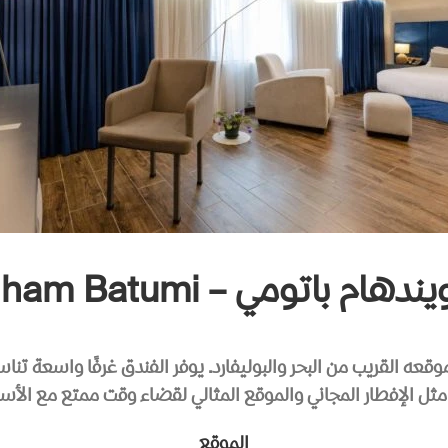
ام باتومي – Wyndham Batumi
موقعه القريب من البحر والبوليفارد. يوفر الفندق غرفًا واسعة ت
ثل الإفطار المجاني والموقع المثالي لقضاء وقت ممتع مع الأسر
الموقع