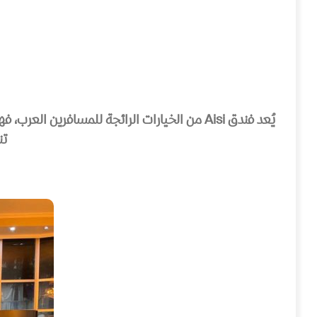
يُعد فندق Aisi من الخيارات الرائجة للمسافر
تن