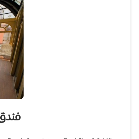
فندق باتو