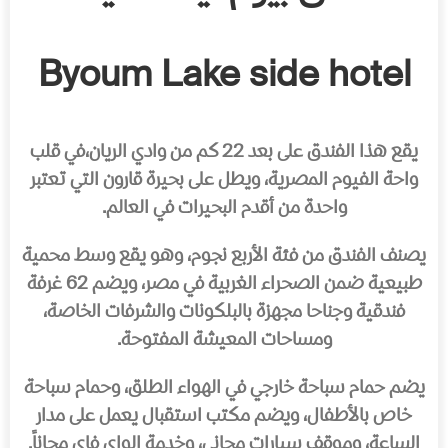
Byoum Lake side hotel
يقع هذا الفندق على بعد 22 كم من وادي الريان،في قلب
واحة الفيوم المصرية، ويطل على بحيرة قارون التي تعتبر
واحدة من أقدم البحيرات في العالم.
يصنف الفندق من فئة الأربع نجوم، وهو يقع وسط محمية
طبيعية ضمن الصحراء الغربية في مصر، ويضم 62 غرفة
فندقية وجناحا مجهزة بالبلكونات والشرفات الخاصة،
ومساحات المعيشة المفتوحة.
يضم حمام سباحة خارجي في الهواء الطلق، وحمام سباحة
خاص بالأطفال، ويضم مكتب استقبال يعمل على مدار
الساعة، وموقف سيارات مجاني، وخدمة الواي فاي مجاناً.