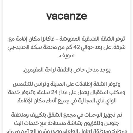
vacanze
توفر الشقة الفندقية المفروشة – فاكانزا مكان إقامة مع
شرفة، على بعد حوالي 42 كم من محطة سكة الحديد-بني
سويف.
يوجد مدخل خاص بالشقة لراحة المقيمين.
وتوفر الشقة إطلالات على المدينة وتراس للتشمس
ومكتب استقبال يعمل على مدار 24 ساعة، وتتوفر خدمة
الواي فاي المجانية في جميع أنحاء مكان الإقامة.
تم تجهيز الوحدات في مجمع الشقق بتكييف ومنطقة
جلوس وتلفزيون بشاشة مسطحة مع خدمات البث
ومطبخ ومنطقة لتناول الطعام وصندوق ودائع آمن وحمام