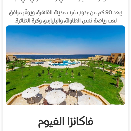
يبعد 90 كم عن جنوب غرب مدينة القاهرة، ويوفّر مرافق
لعب رياضة تنس الطاولة، والبلياردو، وكرة الطائرة.
فاكانزا الفيوم