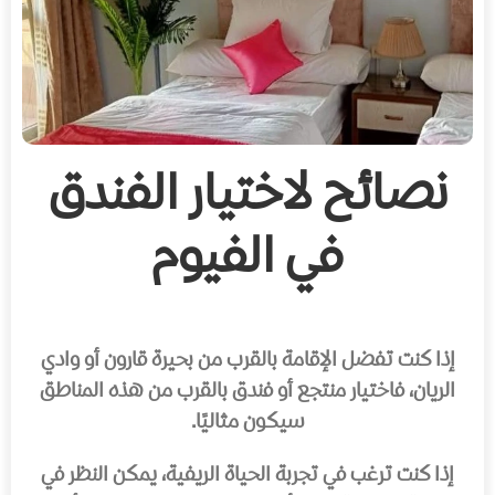
نصائح
لاختيار الفندق
في الفيوم
إذا كنت تفضل الإقامة بالقرب من بحيرة قارون أو وادي
الريان، فاختيار منتجع أو فندق بالقرب من هذه المناطق
سيكون مثاليًا.
إذا كنت ترغب في تجربة الحياة الريفية، يمكن النظر في