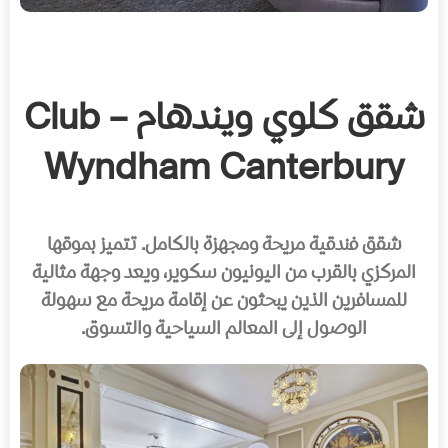
شقق كلوي ويندهام – Club
Wyndham Canterbury
شقق فندقية مريحة ومجهزة بالكامل. تتميز بموقها
المركزي بالقرب من اليونيون سكوير، ويعد وجهة مثالية
للمسافرين الذين يبحثون عن إقامة مريحة مع سهولة
الوصول إلى المعالم السياحية والتسوق.