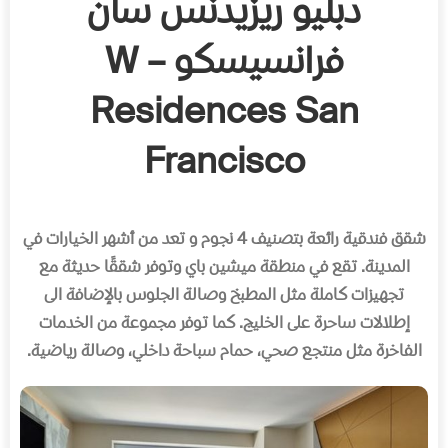
دبليو ريزيدنس سان
فرانسيسكو – W
Residences San
Francisco
شقق فندقية رائعة بتصنيف
4
نجوم و تعد من أشهر الخيارات في
المدينة
.
تقع في منطقة ميشين باي وتوفر شققًا حديثة مع
تجهيزات كاملة مثل المطبخ وصالة الجلوس بالإضافة الى
إطلالات ساحرة على الخليج
.
كما توفر مجموعة من الخدمات
الفاخرة مثل منتجع صحي، حمام سباحة داخلي، وصالة رياضية
.