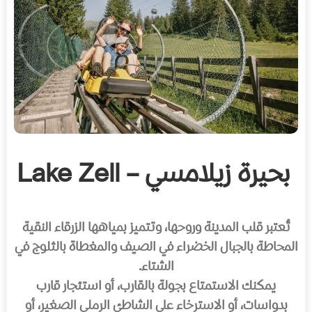
بحيرة زيلامسي – Lake Zell
تُعتبر قلب المدينة وروحها، وتتميز بمياهها الزرقاء النقية
المحاطة بالجبال الخضراء في الصيف والمغطاة بالثلوج في
الشتاء.
يمكنك الاستمتاع بجولة بالقارب، أو استئجار قارب
بدواسات، أو الاسترخاء على الشاطئ الرملي الصغير، أو