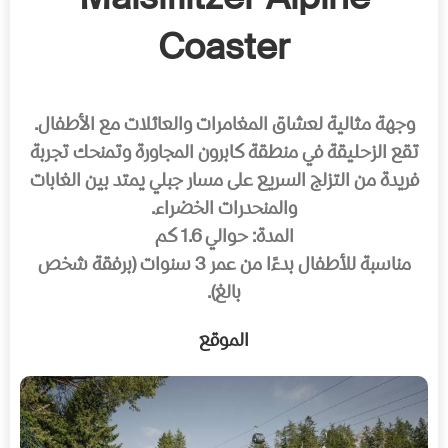
Maisiflitzer Alpine
Coaster
وجهة مثالية لعشاق المغامرات والعائلات مع الأطفال.
تقع الزحليقة في منطقة كابرون المجاورة وتمنحك تجربة
فريدة من التزلج السريع على مسار جبلي يمتد بين الغابات
والمنحدرات الخضراء.
المدة: حوالي 1.6 كم
مناسبة للأطفال بدءًا من عمر 3 سنوات (برفقة شخص
بالغ).
الموقع