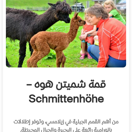
قمة شميتن هوه –
Schmittenhöhe
من أهم القمم الجبلية في زيلامسي، وتوفر إطلالات
بانورامية رائعة على البحيرة والجبال المحيطة.