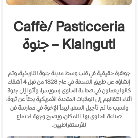
Caffè/ Pasticceria
Klainguti – جنوة
جوهرة حقيقية في قلب وسط مدينة جنوة التاريخية، وتم
إنشاؤه عن طريق الصدفة في عام 1828 من قبل 4 أشقاء
كانوا يعملون في صناعة الحلوى بسويسرا، وأتوا إلى جنوة
أثناء انتقالهم إلى الولايات المتحدة الأمريكية بحثاً عن ثروة،
ولسبب ما تم تأجيل السفر، ليبدأ الإخوة في ممارسة فن
صناعة الحلوى بهذا المكان، ويصبح وجهة اجتماع
للأرستقراطيين.