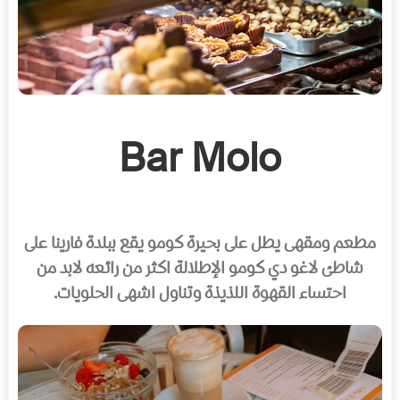
Bar Molo
مطعم ومقهى يطل على بحيرة كومو يقع ببلدة فارينا على
شاطئ لاغو دي كومو الإطلالة اكثر من رائعه لابد من
احتساء القهوة اللذيذة وتناول اشهى الحلويات.