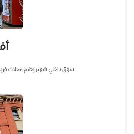
أفلي
سوق داخلي شهير يضم محلات فريدة ل