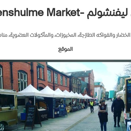
لم -Levenshulme Market
ضار والفواكه الطازجة، المخبوزات، والمأكولات العضوية، مناس
الموقع