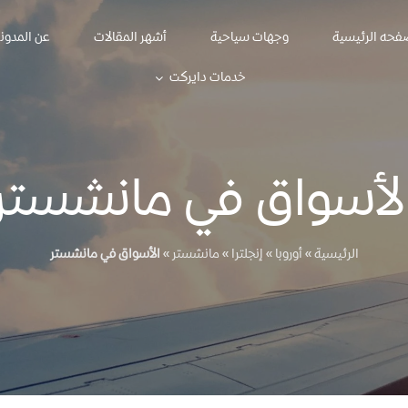
فحه الرئيسية
وجهات سياحية
أشهر المقالات
عن المدون
خدمات دايركت
لأسواق في مانشستر
الرئيسية
»
أوروبا
»
إنجلترا
»
مانشستر
»
الأسواق في مانشستر