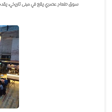
سوق طعام عصري يقع في مبنى تاريخي، يقدم م