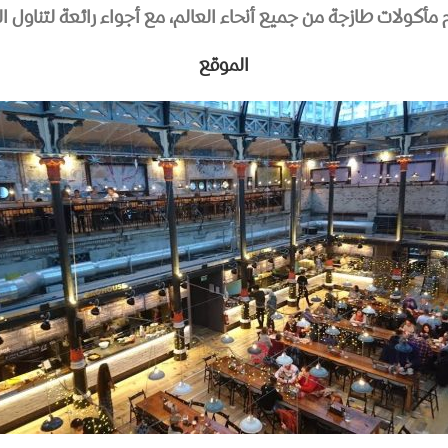
أكولات طازجة من جميع أنحاء العالم، مع أجواء رائعة لتناول 
الموقع