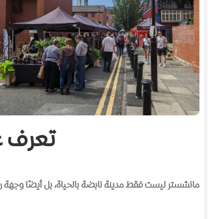
تعرف ع
مانشستر ليست فقط مدينة نابضة بالحياة، بل أيضًا وجهة ر