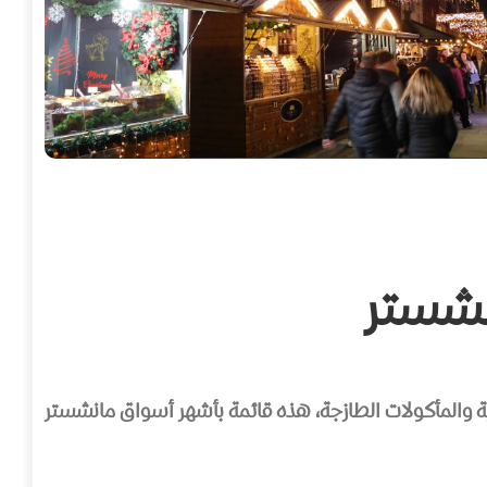
نشستر
ية والمأكولات الطازجة، هذه قائمة بأشهر أسواق مانشستر