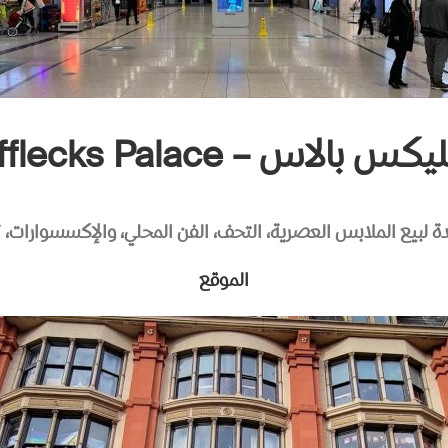
كس بالاس – Afflecks Palace
بيع الملابس العصرية، التحف، الفن المحلي، والإكسسوارات، تجر
الموقع