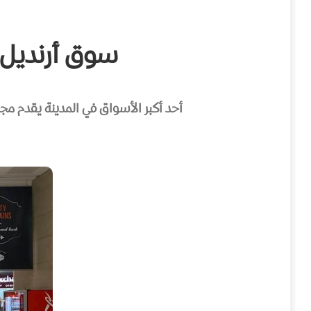
سوق أرنديل مانشستر -rket
أحد أكبر الأسواق في المدينة يقدم م