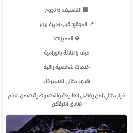
🏢 التصنيف: 5 نجوم
📍 الموقع: قرب بحيرة برينز
💎 المميزات:
غرف بإطلالة بانورامية
خدمات شخصية راقية
هدوء مثالي للاسترخاء
خيار مثالي لمن يفضل الطبيعة والخصوصية ضمن افخم
فنادق انترلاكن