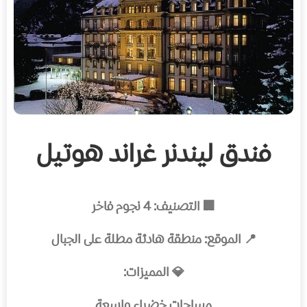
فندق ليندنر غراند هوتيل
🏢 التصنيف: 4 نجوم فاخر
📍 الموقع: منطقة هادئة مطلة على الجبال
💎 المميزات:
مساحات خضراء واسعة