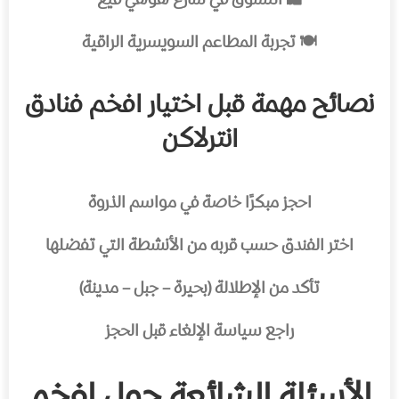
🛍️ التسوق في شارع هوهي فيغ
🍽️ تجربة المطاعم السويسرية الراقية
نصائح مهمة قبل اختيار افخم فنادق
انترلاكن
احجز مبكرًا خاصة في مواسم الذروة
اختر الفندق حسب قربه من الأنشطة التي تفضلها
تأكد من الإطلالة (بحيرة – جبل – مدينة)
راجع سياسة الإلغاء قبل الحجز
الأسئلة الشائعة حول افخم