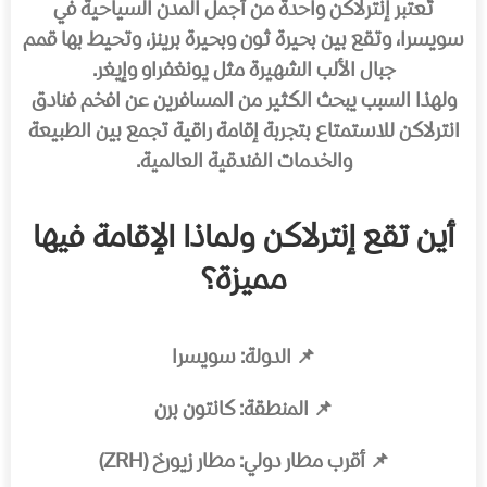
تُعتبر إنترلاكن واحدة من أجمل المدن السياحية في
سويسرا، وتقع بين بحيرة ثون وبحيرة برينز، وتحيط بها قمم
جبال الألب الشهيرة مثل يونغفراو وإيغر.
ولهذا السبب يبحث الكثير من المسافرين عن افخم فنادق
انترلاكن للاستمتاع بتجربة إقامة راقية تجمع بين الطبيعة
والخدمات الفندقية العالمية.
أين تقع إنترلاكن ولماذا الإقامة فيها
مميزة؟
📌 الدولة: سويسرا
📌 المنطقة: كانتون برن
📌 أقرب مطار دولي: مطار زيورخ (ZRH)