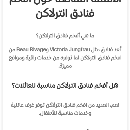
فنادق انترلاكن
ما هي أفخم فنادق انترلاكن؟
تُعد فنادق مثل Victoria Jungfrau وBeau Rivage من
افخم فنادق انترلاكن لما توفره من خدمات راقية ومواقع
مميزة.
هل أفخم فنادق انترلاكن مناسبة للعائلات؟
نعم، العديد من افخم فنادق انترلاكن توفر غرف عائلية
وخدمات مناسبة للأطفال.