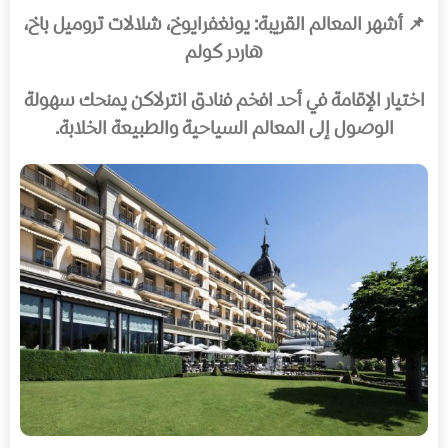
📌 أشهر المعالم القريبة: يونغفرايوخ، شلالات تروميل باخ،
هاردر كولم
اختيار الإقامة في أحد افخم فنادق انترلاكن يمنحك سهولة
الوصول إلى المعالم السياحية والطبيعة الخلابة.