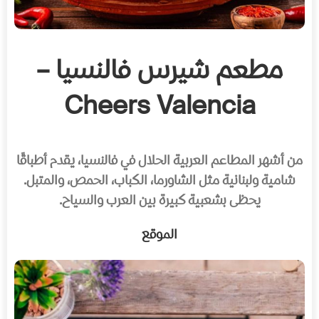
مطعم شيرس فالنسيا –
Cheers Valencia
من أشهر المطاعم العربية الحلال في فالنسيا، يقدم أطباقًا
شامية ولبنانية مثل الشاورما، الكباب، الحمص، والمتبل.
يحظى بشعبية كبيرة بين العرب والسياح.
الموقع