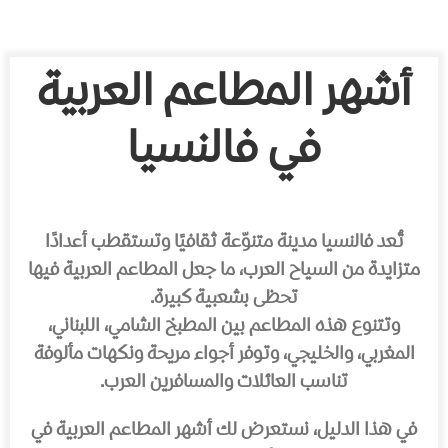
أشهر المطاعم العربية
في فالنسيا
تُعد فالنسيا مدينة متنوّعة ثقافيًا وتستقطب أعدادًا
متزايدة من السياح العرب، ما جعل المطاعم العربية فيها
تحظى بشعبية كبيرة.
وتتنوع هذه المطاعم بين المطبخ الشامي، اللبناني،
المغربي، والخليجي، وتوفر أجواء مريحة ونكهات مألوفة
تناسب العائلات والمسافرين العرب.
في هذا الدليل، نستعرض لك أشهر المطاعم العربية في