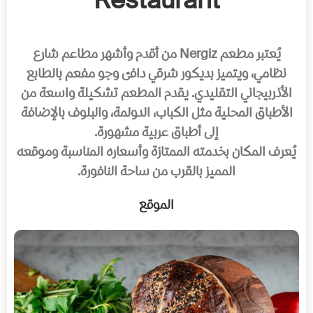
Restaurant
يُعتبر مطعم Nergiz من أقدم وأشهر مطاعم شارع
نظامي، ويتميز بديكور شرقي دافئ وجو مفعم بالطابع
الأذربيجاني التقليدي. يقدم المطعم تشكيلة واسعة من
الأطباق المحلية مثل الكباب، الدولمة، والبلوف بالإضافة
إلى أطباق عربية مشهورة.
يُعرف المكان بخدمته الممتازة وأسعاره المناسبة وموقعه
المميز بالقرب من ساحة النافورة.
الموقع