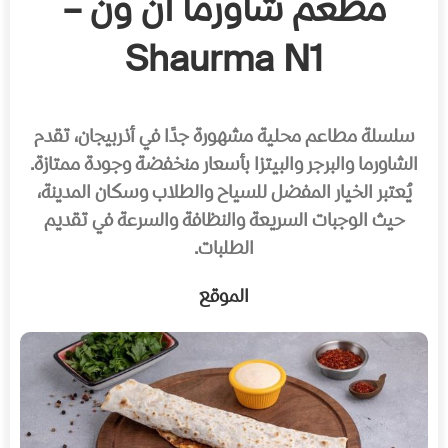
مطعم شاورما ان ون –
Shaurma N1
سلسلة مطاعم محلية مشهورة جدًا في أذربيجان، تقدم
الشاورما والبرجر والبيتزا بأسعار منخفضة وجودة ممتازة.
يُعتبر الخيار المفضل للسياح والطلاب وسكان المدينة،
حيث الوجبات السريعة والنظافة والسرعة في تقديم
الطلبات.
الموقع